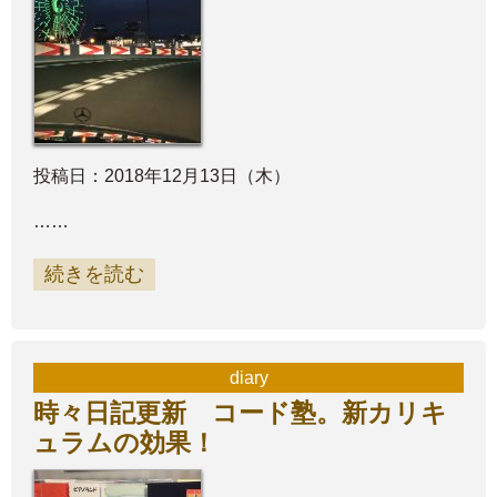
投稿日：2018年12月13日（木）
……
続きを読む
diary
時々日記更新 コード塾。新カリキ
ュラムの効果！