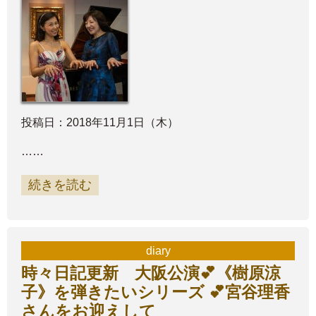
投稿日：2018年11月1日（木）
……
続きを読む
diary
時々日記更新 大阪公演💕《樹原涼
子》を弾きたいシリーズ 💕宮谷理香
さんをお迎えして