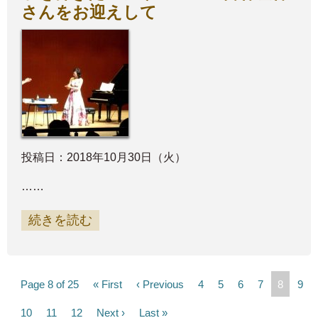
さんをお迎えして
投稿日：2018年10月30日（火）
……
続きを読む
Page 8 of 25
« First
‹ Previous
4
5
6
7
8
9
10
11
12
Next ›
Last »