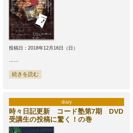
投稿日：2018年12月16日（日）
……
続きを読む
diary
時々日記更新 コード塾第7期 DVD
受講生の投稿に驚く！の巻