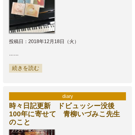
投稿日：2018年12月18日（火）
……
続きを読む
diary
時々日記更新 ドビュッシー没後
100年に寄せて 青柳いづみこ先生
のこと