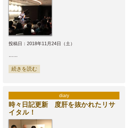
投稿日：2018年11月24日（土）
……
続きを読む
diary
時々日記更新 度肝を抜かれたリサ
イタル！