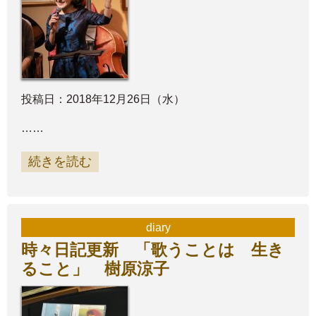
投稿日：2018年12月26日（水）
……
続きを読む
diary
時々日記更新 「歌うことは 生き
ること」 樹原涼子