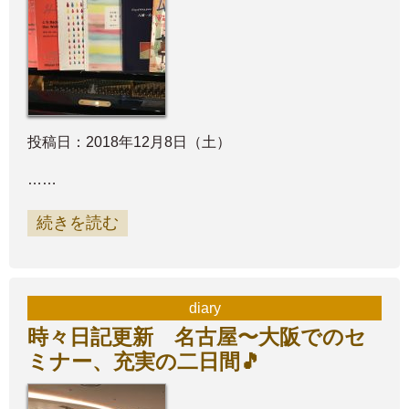
投稿日：2018年12月8日（土）
……
続きを読む
diary
時々日記更新 名古屋〜大阪でのセ
ミナー、充実の二日間🎵