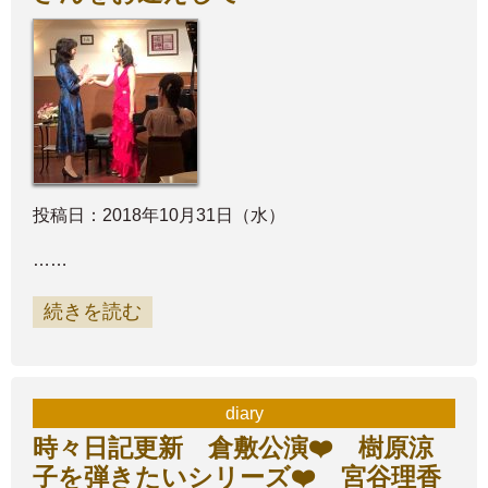
投稿日：2018年10月31日（水）
……
続きを読む
diary
時々日記更新 倉敷公演❤️ 樹原涼
子を弾きたいシリーズ❤️ 宮谷理香