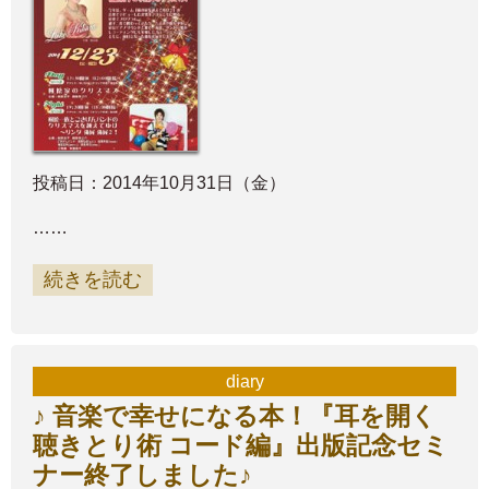
投稿日：2014年10月31日（金）
……
続きを読む
diary
♪ 音楽で幸せになる本！『耳を開く
聴きとり術 コード編』出版記念セミ
ナー終了しました♪