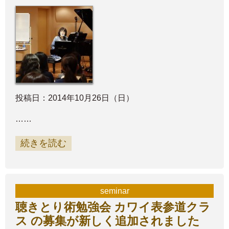
投稿日：2014年10月26日（日）
……
続きを読む
seminar
聴きとり術勉強会 カワイ表参道クラ
ス の募集が新しく追加されました