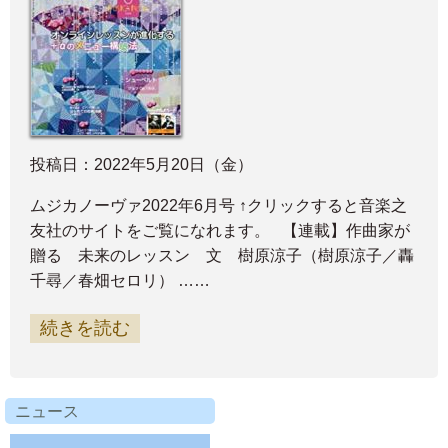
投稿日：2022年5月20日（金）
ムジカノーヴァ2022年6月号 ↑クリックすると音楽之
友社のサイトをご覧になれます。 【連載】作曲家が
贈る 未来のレッスン 文 樹原涼子（樹原涼子／轟
千尋／春畑セロリ） ……
続きを読む
ニュース