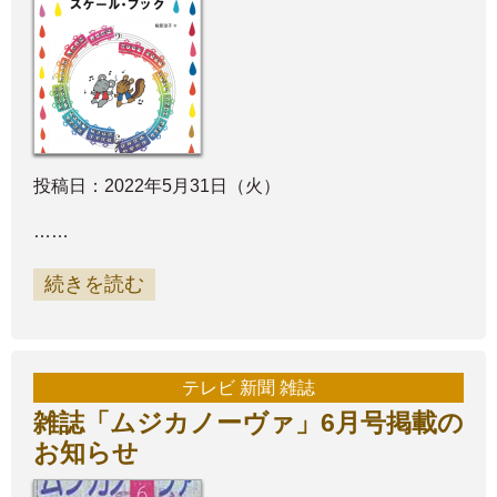
投稿日：2022年5月31日（火）
……
続きを読む
テレビ 新聞 雑誌
雑誌「ムジカノーヴァ」6月号掲載の
お知らせ