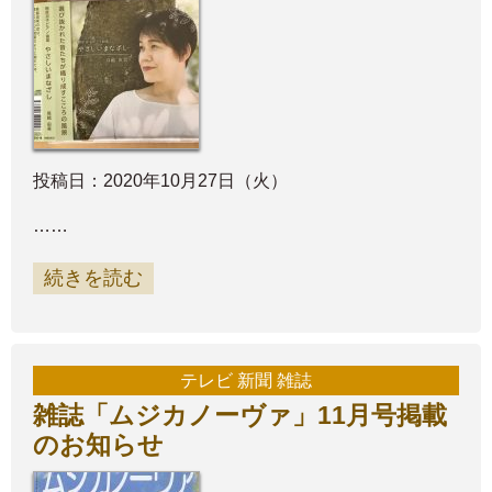
投稿日：2020年10月27日（火）
……
続きを読む
テレビ 新聞 雑誌
雑誌「ムジカノーヴァ」11月号掲載
のお知らせ