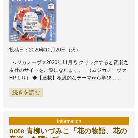
投稿日：2020年10月20日（火）
ムジカノーヴァ2020年11月号 クリックすると音楽之
友社のサイトをご覧になれます。 （ムジカノーヴァ
HPより） ◆【連載】根源的なテーマから学び……
続きを読む
information
note 青柳いづみこ「花の物語、花の