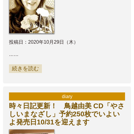
投稿日：2020年10月29日（木）
……
続きを読む
diary
時々日記更新！ 鳥越由美 CD「やさ
しいまなざし」予約250枚でいよい
よ発売日10/31を迎えます