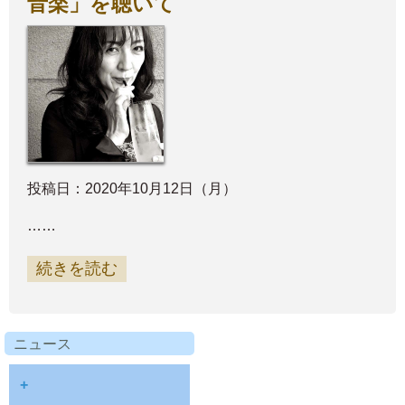
音楽」を聴いて
投稿日：2020年10月12日（月）
……
続きを読む
ニュース
+