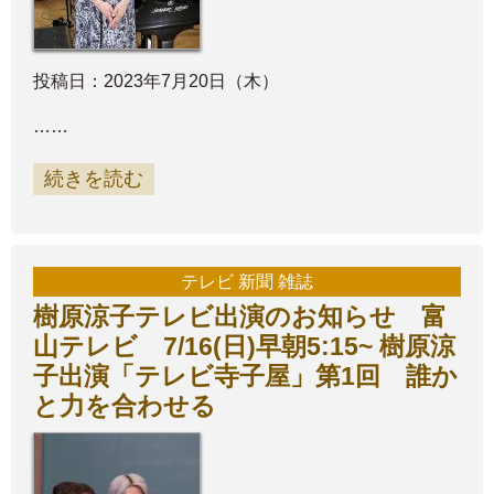
投稿日：2023年7月20日（木）
……
続きを読む
テレビ 新聞 雑誌
樹原涼子テレビ出演のお知らせ 富
山テレビ 7/16(日)早朝5:15~ 樹原涼
子出演「テレビ寺子屋」第1回 誰か
と力を合わせる