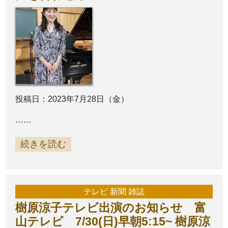
投稿日：2023年7月28日（金）
……
続きを読む
テレビ 新聞 雑誌
樹原涼子テレビ出演のお知らせ 富
山テレビ 7/30(日)早朝5:15~ 樹原涼