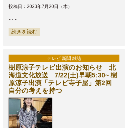
投稿日：2023年7月20日（木）
……
続きを読む
テレビ 新聞 雑誌
樹原涼子テレビ出演のお知らせ 北
海道文化放送 7/22(土)早朝5:30~ 樹
原涼子出演「テレビ寺子屋」第2回
自分の考えを持つ