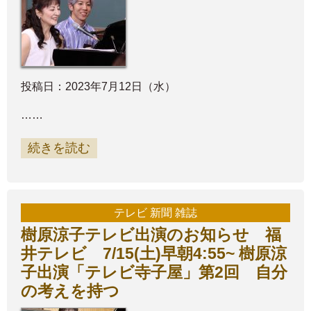
投稿日：2023年7月12日（水）
……
続きを読む
テレビ 新聞 雑誌
樹原涼子テレビ出演のお知らせ 福
井テレビ 7/15(土)早朝4:55~ 樹原涼
子出演「テレビ寺子屋」第2回 自分
の考えを持つ