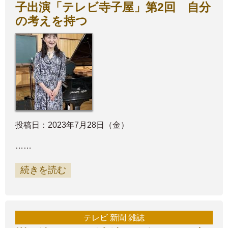
子出演「テレビ寺子屋」第2回 自分
の考えを持つ
投稿日：2023年7月28日（金）
……
続きを読む
テレビ 新聞 雑誌