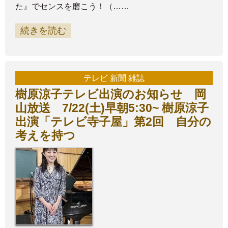
た』でセンスを磨こう！（……
続きを読む
テレビ 新聞 雑誌
樹原涼子テレビ出演のお知らせ 岡
山放送 7/22(土)早朝5:30~ 樹原涼子
出演「テレビ寺子屋」第2回 自分の
考えを持つ