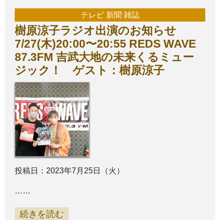
テレビ 新聞 雑誌
樹原涼子ラジオ出演のお知らせ
7/27(木)20:00〜20:55 REDS WAVE
87.3FM 吉武大地の未来くるミュー
ジック！ ゲスト：樹原涼子
投稿日：2023年7月25日（火）
……
続きを読む