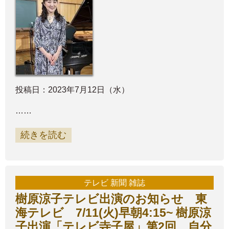
投稿日：2023年7月12日（水）
……
続きを読む
テレビ 新聞 雑誌
樹原涼子テレビ出演のお知らせ 東
海テレビ 7/11(火)早朝4:15~ 樹原涼
子出演「テレビ寺子屋」第2回 自分