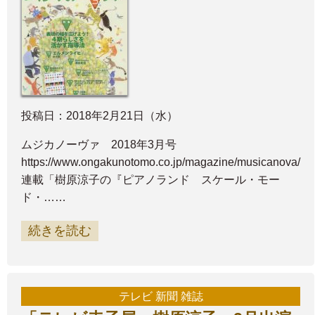
投稿日：2018年2月21日（水）
ムジカノーヴァ 2018年3月号
https://www.ongakunotomo.co.jp/magazine/musicanova/
連載「樹原涼子の『ピアノランド スケール・モー
ド・……
続きを読む
テレビ 新聞 雑誌