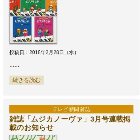
投稿日：2018年2月28日（水）
……
続きを読む
テレビ 新聞 雑誌
雑誌「ムジカノーヴァ」3月号連載掲
載のお知らせ