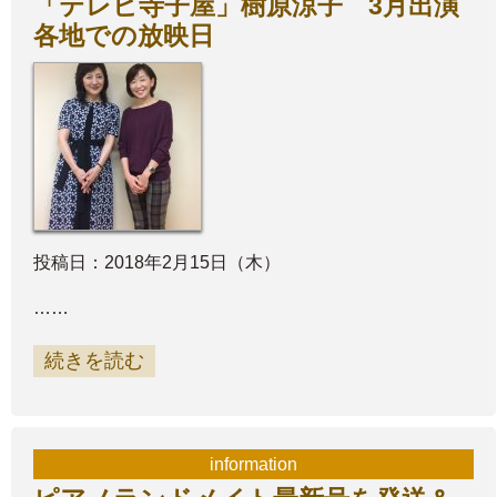
「テレビ寺子屋」樹原涼子 3月出演
各地での放映日
投稿日：2018年2月15日（木）
……
続きを読む
information