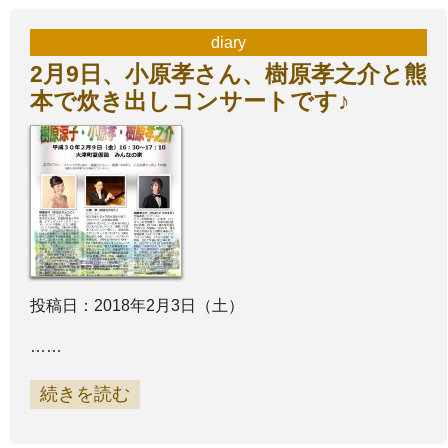
diary
2月9日、小原孝さん、樹原孝之介と熊
本で炊き出しコンサートです♪
投稿日：2018年2月3日（土）
……
続きを読む