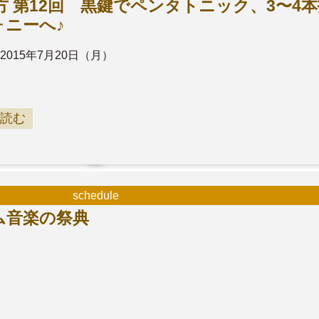
 第12回 黒鍵でペンタトニック、3〜4
ォニーへ♪
2015年7月20日（月）
読む
schedule
ゲーム音楽の祭典
）