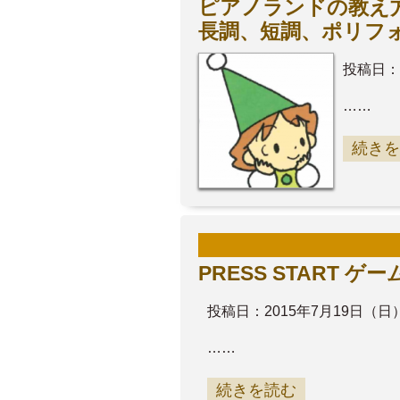
ピアノランドの教え方
長調、短調、ポリフ
投稿日：
……
続きを
PRESS START 
投稿日：2015年7月19日（日
……
続きを読む