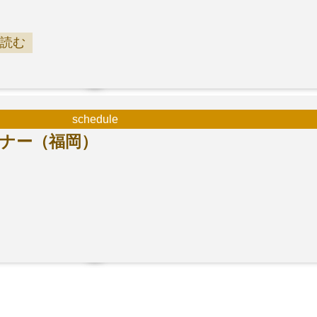
読む
schedule
ミナー（福岡）