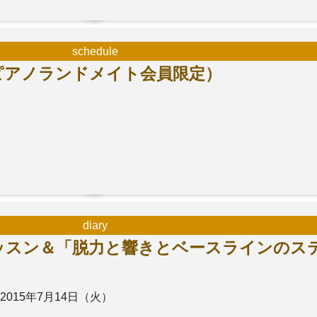
schedule
ピアノランドメイト会員限定）
）
diary
ッスン＆「脱力と響きとベースラインのス
2015年7月14日（火）