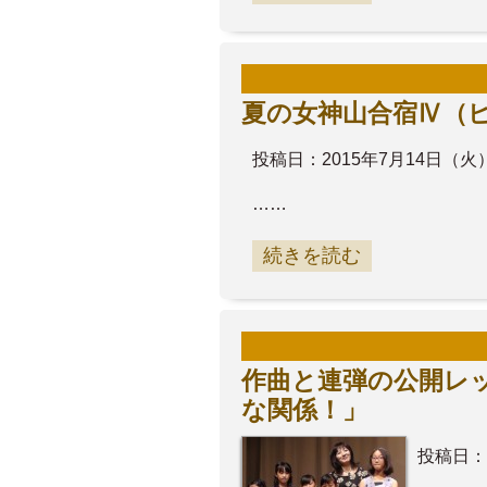
夏の女神山合宿Ⅳ（
投稿日：2015年7月14日（火
……
続きを読む
作曲と連弾の公開レ
な関係！」
投稿日：