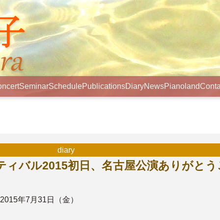
ncert
Seminar
Schedule
Publications
Diary
News
Pianoland
Conta
diary
ィバル2015初日、名古屋公演ありがとう
2015年7月31日（金）