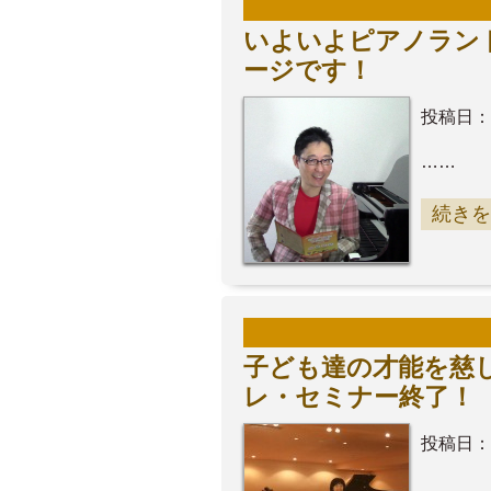
いよいよピアノラン
ージです！
投稿日：
……
続きを
子ども達の才能を慈しん
レ・セミナー終了！
投稿日：
……