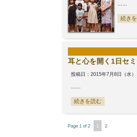
……
続きを
耳と心を開く1日セ
投稿日：2015年7月8日（水）
……
続きを読む
Page 1 of 2
1
2