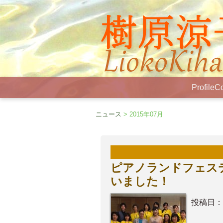
Profile
Co
ニュース
> 2015年07月
ピアノランドフェステ
いました！
投稿日：
……