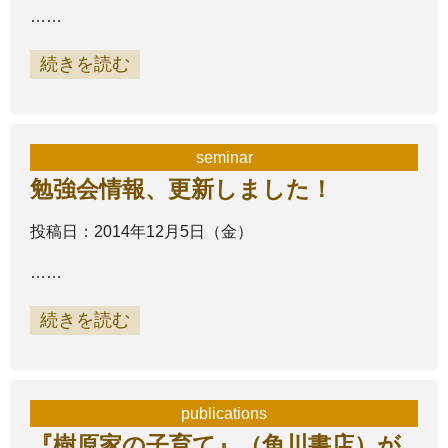
……
続きを読む
seminar
勉強会情報、更新しました！
投稿日：2014年12月5日（金）
……
続きを読む
publications
『樹原家の子育て』（角川書店）が