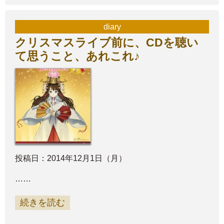
diary
クリスマスライブ前に、CDを聴い
て思うこと、あれこれ♪
投稿日：2014年12月1日（月）
……
続きを読む