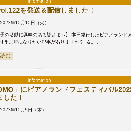
information
l.122を発送＆配信しました！
2023年10月10日（火）
子の活動に興味のある皆さまへ】 本日発行したピアノランド
す❣️ ご覧になりたい記事がありますか？ &……
読む
information
TOMO」にピアノランドフェスティバル202
ました！
2023年10月5日（木）