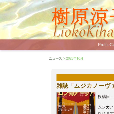
Profile
Co
ニュース
> 2023年10月
雑誌「ムジカノーヴァ
投稿日：
ムジカノ
なれます