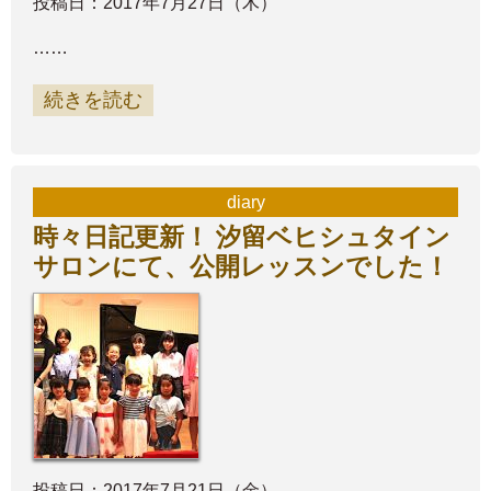
投稿日：2017年7月27日（木）
……
続きを読む
diary
時々日記更新！ 汐留ベヒシュタイン
サロンにて、公開レッスンでした！
投稿日：2017年7月21日（金）