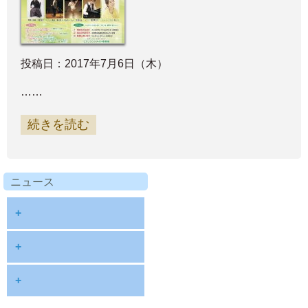
投稿日：2017年7月6日（木）
……
続きを読む
ニュース
+
diary
+
information
2026
+
NOTE
2025