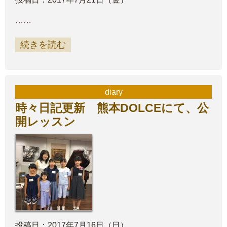
……
続きを読む
diary
時々日記更新 熊本DOLCEにて、公
開レッスン
投稿日：2017年7月16日（日）