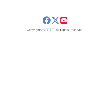
2026年8月
publications
2024
2026年6月
schedule
2023
2026年5月
x
youtube
seminar
2022
2026年4月
Copyright©
樹原涼子
, All Rights Reserved.
voice
2021
2026年3月
テレビ 新聞 雑誌
2020
2026年2月
2019
2025年12月
2018
2025年11月
2017
2025年10月
2016
2025年9月
2015
2025年8月
2014
2025年7月
2025年6月