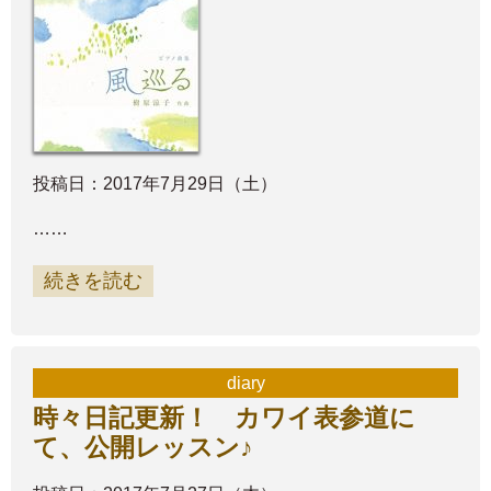
投稿日：2017年7月29日（土）
……
続きを読む
diary
時々日記更新！ カワイ表参道に
て、公開レッスン♪