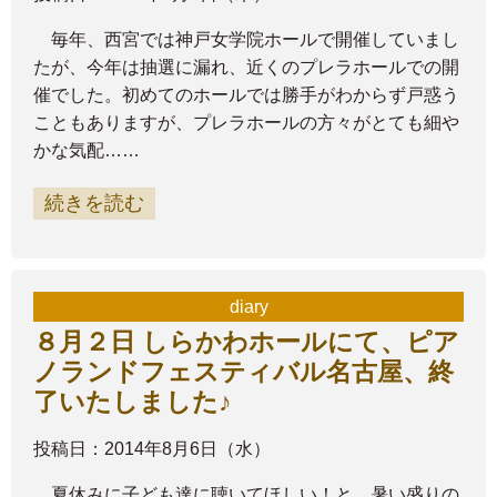
毎年、西宮では神戸女学院ホールで開催していまし
たが、今年は抽選に漏れ、近くのプレラホールでの開
催でした。初めてのホールでは勝手がわからず戸惑う
こともありますが、プレラホールの方々がとても細や
かな気配……
続きを読む
diary
８月２日 しらかわホールにて、ピア
ノランドフェスティバル名古屋、終
了いたしました♪
投稿日：2014年8月6日（水）
夏休みに子ども達に聴いてほしい！と、暑い盛りの