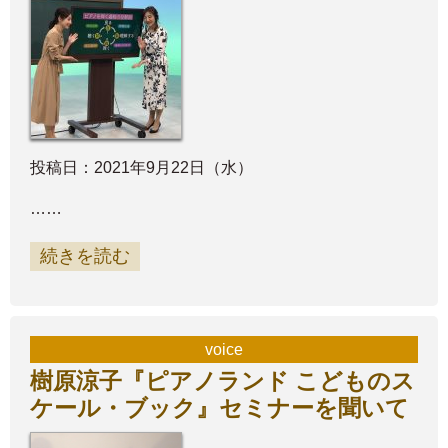
投稿日：2021年9月22日（水）
……
続きを読む
voice
樹原涼子『ピアノランド こどものス
ケール・ブック』セミナーを聞いて