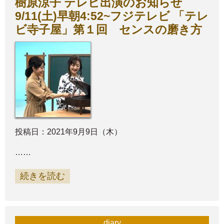
樹原涼子 テレビ出演のお知らせ
9/11(土)早朝4:52~フジテレビ 「テレ
ビ寺子屋」第１回 センスの磨き方
投稿日：2021年9月9日（木）
……
続きを読む
diary