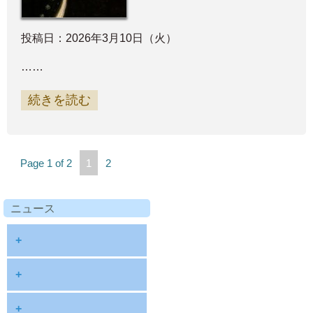
投稿日：2026年3月10日（火）
……
続きを読む
Page 1 of 2
1
2
ニュース
+
diary
+
information
2026
+