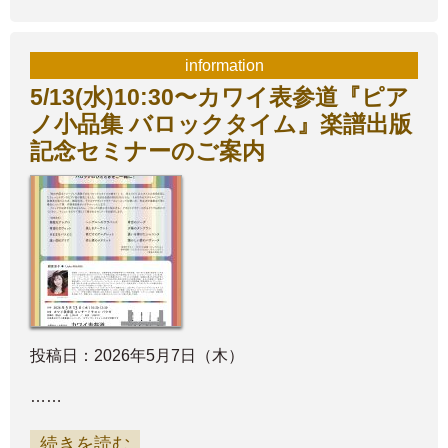
information
5/13(水)10:30〜カワイ表参道『ピア
ノ小品集 バロックタイム』楽譜出版
記念セミナーのご案内
投稿日：2026年5月7日（木）
……
続きを読む