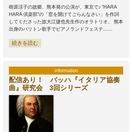
樹原涼子の故郷、熊本発の公演が、東京で♪ “HARA
HARA 倶楽部”の「窓を開けてごらんなさい」を作詞
してくださった故大江捷也先生作のオラトリオ。 熊本
出身のバリトン歌手でピアノランドフェステ……
続きを読む
information
配信あり！ バッハ『イタリア協奏
曲』研究会 3回シリーズ