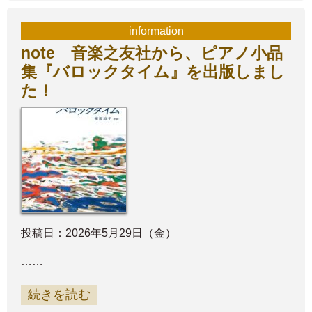
information
note 音楽之友社から、ピアノ小品
集『バロックタイム』を出版しまし
た！
投稿日：2026年5月29日（金）
……
続きを読む