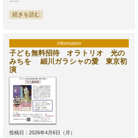
続きを読む
information
子ども無料招待 オラトリオ 光の
みちを 細川ガラシャの愛 東京初
演
投稿日：2026年4月6日（月）