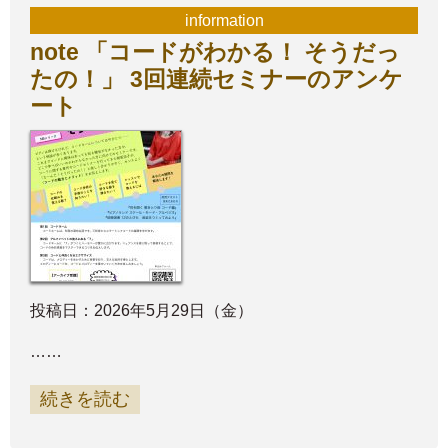
information
note 「コードがわかる！ そうだっ
たの！」 3回連続セミナーのアンケ
ート
投稿日：2026年5月29日（金）
……
続きを読む