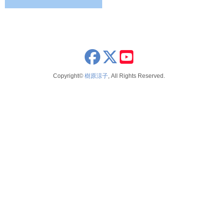
NOTE
2025
2026年8月
publications
2024
2026年6月
schedule
2023
2026年5月
x
youtube
seminar
2022
2026年4月
Copyright©
樹原涼子
, All Rights Reserved.
voice
2021
2026年3月
テレビ 新聞 雑誌
2020
2026年2月
2019
2025年12月
2018
2025年11月
2017
2025年10月
2016
2025年9月
2015
2025年8月
2014
2025年7月