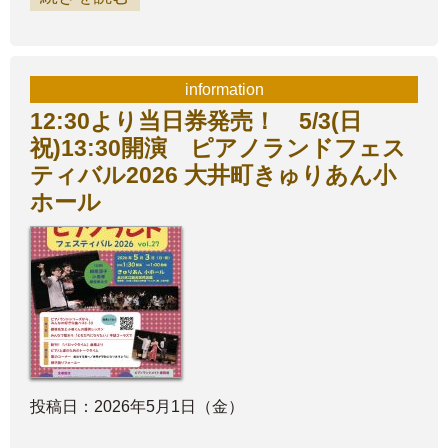
information
12:30より当日券発売！ 5/3(日
祝)13:30開演 ピアノランドフェス
ティバル2026 大井町きゅりあん小
ホール
投稿日：2026年5月1日（金）
……