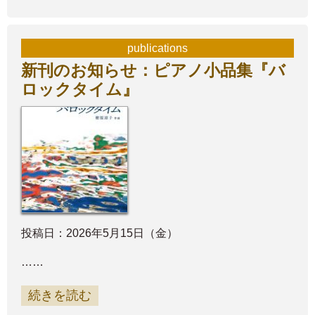
publications
新刊のお知らせ：ピアノ小品集『バ
ロックタイム』
投稿日：2026年5月15日（金）
……
続きを読む