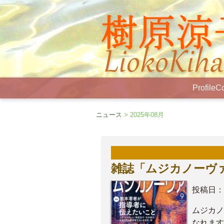
Profile
Co
ニュース
> 2025年08月
雑誌「ムジカノーヴ
投稿日：
ムジカノ
なれます