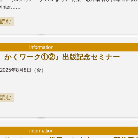
Inter……
読む
information
アノ かくワーク①②』出版記念セミナー
2025年8月8日（金）
読む
information