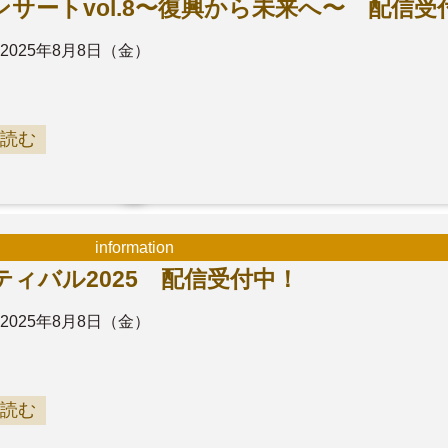
サートvol.8〜復興から未来へ〜 配信受
2025年8月8日（金）
読む
information
ィバル2025 配信受付中！
2025年8月8日（金）
読む