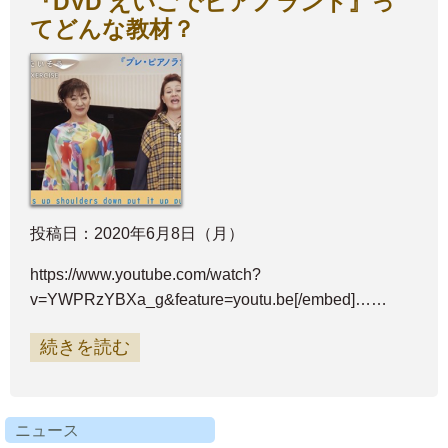
『DVD えいごでピアノランド』っ
てどんな教材？
投稿日：2020年6月8日（月）
https://www.youtube.com/watch?
v=YWPRzYBXa_g&feature=youtu.be[/embed]……
続きを読む
ニュース