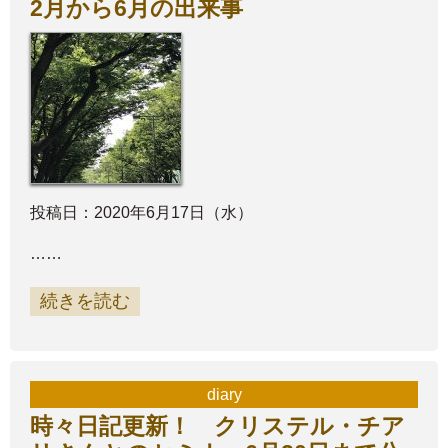
2月から6月の出来事
投稿日：2020年6月17日（水）
……
続きを読む
diary
時々日記更新！ クリステル・チア