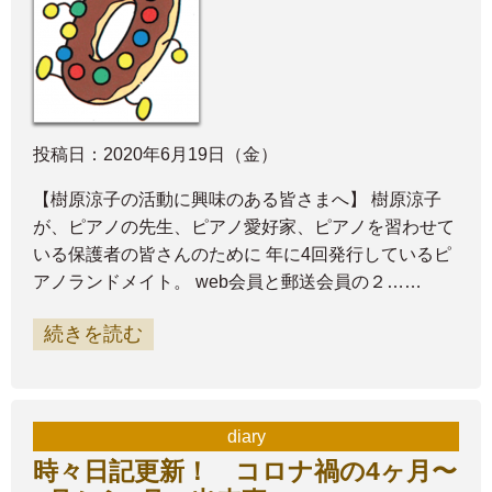
投稿日：2020年6月19日（金）
【樹原涼子の活動に興味のある皆さまへ】 樹原涼子
が、ピアノの先生、ピアノ愛好家、ピアノを習わせて
いる保護者の皆さんのために 年に4回発行しているピ
アノランドメイト。 web会員と郵送会員の２……
続きを読む
diary
時々日記更新！ コロナ禍の4ヶ月〜