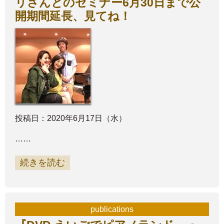
リさんとのセミナー6月30日まで公
開期間延長、見てね！
投稿日：2020年6月17日（水）
……
続きを読む
publications