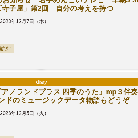
お知らせ 岩手めんこいテレビ 早朝5:30
ビ寺子屋」第2回 自分の考えを持つ
2023年12月7日（木）
読む
diary
アノランドプラス 四季のうた』mp３伴
ランドのミュージックデータ物語もどうぞ
2023年12月5日（火）