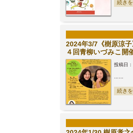
続きを
2024年3/7《樹
４回青柳いづみこ
投稿日：
……
続きを
2024年1/30 樹