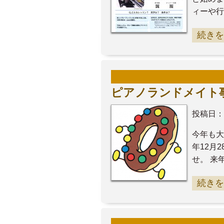
ィーや行
続きを
ピアノランドメイト
投稿日：
今年も大
年12月
せ。 来
続きを