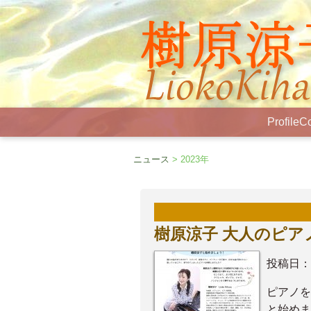
Profile
Co
ニュース
> 2023年
樹原涼子 大人のピア
投稿日：
ピアノを
と始めま