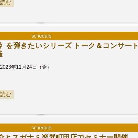
読む
schedule
原涼子》を弾きたいシリーズ トーク＆コンサー
開催
2023年11月24日（金）
読む
schedule
原孝之介とスガナミ楽器町田店でセミナー開催