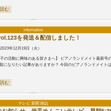
読む
information
l.123を発送＆配信しました！
2023年12月19日（火）
子の活動に興味のある皆さまへ】 ピアノランドメイト最新号
 ご覧になりたい記事がありますか？ 今回のピアノランドメイト
読む
テレビ 新聞 雑誌