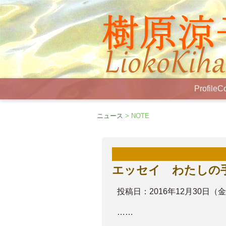
Profile
Co
ニュース
> NOTE
エッセイ わたしの
投稿日：2016年12月30日（
……