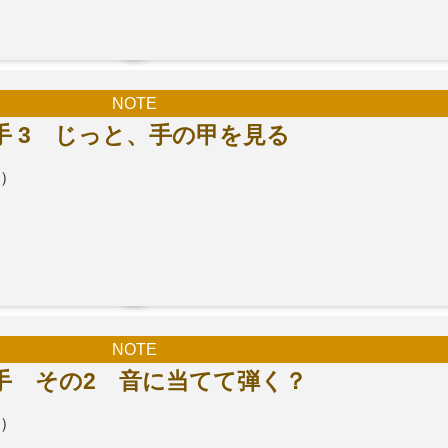
NOTE
 3 じっと、手の甲を見る
月）
NOTE
手 その2 音に当てて弾く？
土）