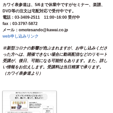
カワイ表参道は、5/6まで休業中ですがセミナー、楽譜、
DVD等の注文は宅配対応で受付中です。
電話：03-3409-2511 11:00~16:00 受付中
fax：03-3797-5872
メール：omotesando@kawai.co.jp
web申し込みリンク
※新型コロナの影響が危ぶまれますが、お申し込みくださ
った方へは、開催できない場合に動画配信などのリモート
受講が、後日、可能になる可能性もあります。また、詳し
い情報をお伝えします。受講料は当日精算で承ります。
（カワイ表参道より）