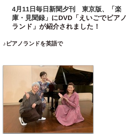
4月11日毎日新聞夕刊 東京版、「楽
庫・見聞録」
にDVD「えいごでピアノ
ランド」が紹介されました！
♪ピアノランドを英語で