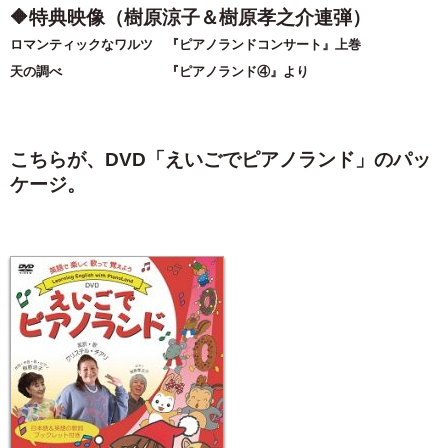
🔶特典映像（樹原涼子＆樹原孝之介連弾）
ロマンティックなワルツ 『ピアノランドコンサート』上巻
天の調べ 『ピアノランド④』より
こちらが、DVD「えいごでピアノランド」のパッ
ケージ。