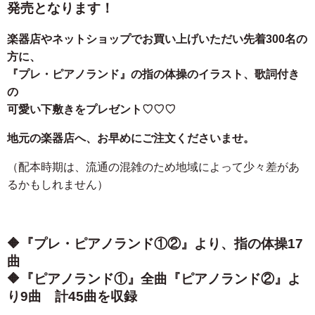
発売となります！
楽器店やネットショップでお買い上げいただい先着300名の
方に、
『プレ・ピアノランド』の指の体操のイラスト、歌詞付き
の
可愛い下敷きをプレゼント♡♡♡
地元の楽器店へ、お早めにご注文くださいませ。
（配本時期は、流通の混雑のため地域によって少々差があ
るかもしれません）
🔶『プレ・ピアノランド①②』より、指の体操17
曲
🔶『ピアノランド①』全曲『ピアノランド②』よ
り9曲 計45曲を収録