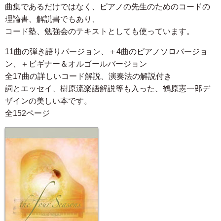
曲集であるだけではなく、ピアノの先生のためのコードの
理論書、解説書でもあり、
コード塾、勉強会のテキストとしても使っています。
11曲の弾き語りバージョン、＋4曲のピアノソロバージョ
ン、＋ビギナー＆オルゴールバージョン
全17曲の詳しいコード解説、演奏法の解説付き
詞とエッセイ、樹原流楽語解説等も入った、鶴原憲一郎デ
ザインの美しい本です。
全152ページ