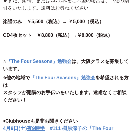
🍀また、楽譜、またはCDのみをご希望の場合は、下記の割
引をいたします。送料はお尋ねください。
楽譜のみ ￥5,500（税込）→ ￥5,000（税込）
CD4枚セット ￥8,800（税込）→￥8,000（税込）
⭐️
『The Four Seasons』勉強会
は、大阪クラスを募集して
います。
⭐️他の地域で
『The Four Seasons』勉強会
を希望される方
は
スタッフが開講のお手伝いをいたします。遠慮なくご相談
ください！
♦️
Clubhouseも是非お聞きください
4月9日(土
)夜9時半
#111 樹原涼子の
「The Four