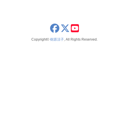
2025
2026年8月
publications
2024
2026年6月
schedule
2023
2026年5月
x
youtube
seminar
2022
2026年4月
Copyright©
樹原涼子
, All Rights Reserved.
voice
2021
2026年3月
テレビ 新聞 雑誌
2020
2026年2月
2019
2025年12月
2018
2025年11月
2017
2025年10月
2016
2025年9月
2015
2025年8月
2014
2025年7月