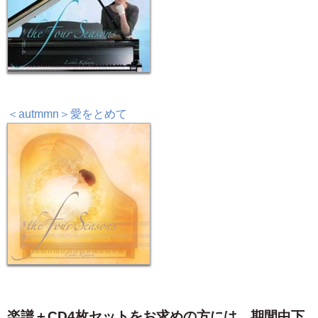
＜autmmn＞愛をとめて
楽譜＋CD4枚セットをお求めの方には、期間中下