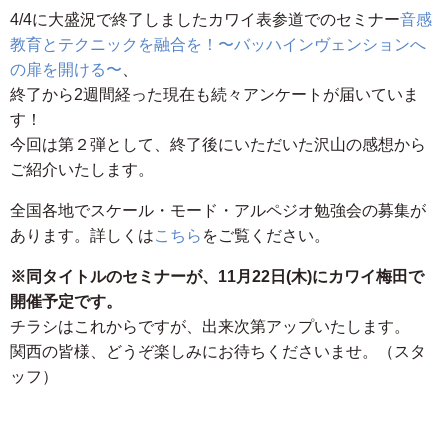
4/4に大盛況で終了しましたカワイ表参道でのセミナー
音感
教育とテクニックを融合を！〜バッハインヴェンションへ
の扉を開ける〜
、
終了から2週間経った現在も続々アンケートが届いていま
す！
今回は第２弾として、終了後にいただいた沢山の感想から
ご紹介いたします。
全国各地でスケール・モード・アルペジオ勉強会の募集が
あります。詳しくは
こちら
をご覧ください。
※同タイトルのセミナーが、11月22日(木)にカワイ梅田で
開催予定です。
チラシはこれからですが、出来次第アップいたします。
関西の皆様、どうぞ楽しみにお待ちくださいませ。（スタ
ッフ）