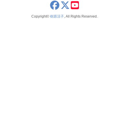
2026年5月
x
youtube
seminar
2022
2026年4月
Copyright©
樹原涼子
, All Rights Reserved.
voice
2021
2026年3月
テレビ 新聞 雑誌
2020
2026年2月
2019
2025年12月
2018
2025年11月
2017
2025年10月
2016
2025年9月
2015
2025年8月
2014
2025年7月
2025年6月
2025年5月