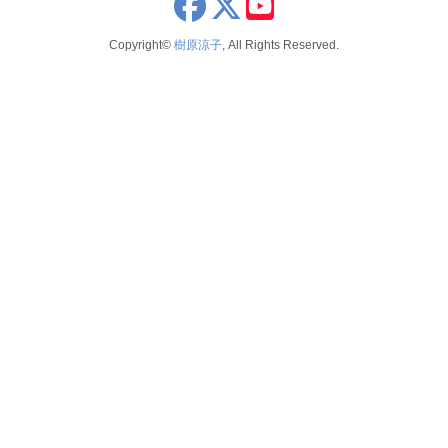
x
youtube
seminar
2022
2026年4月
Copyright©
樹原涼子
, All Rights Reserved.
voice
2021
2026年3月
テレビ 新聞 雑誌
2020
2026年2月
2019
2025年12月
2018
2025年11月
2017
2025年10月
2016
2025年9月
2015
2025年8月
2014
2025年7月
2025年6月
2025年5月
2025年4月