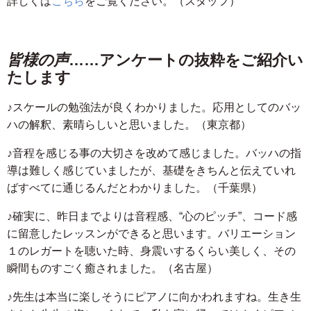
詳しくは
こちら
をご覧ください。（スタッフ）
皆様の声
……アンケートの抜粋をご紹介い
たします
♪スケールの勉強法が良くわかりました。応用としてのバッ
ハの解釈、素晴らしいと思いました。（東京都）
♪音程を感じる事の大切さを改めて感じました。バッハの指
導は難しく感じていましたが、基礎をきちんと伝えていれ
ばすべてに通じるんだとわかりました。（千葉県）
♪確実に、昨日までよりは音程感、“心のピッチ”、コード感
に留意したレッスンができると思います。バリエーション
１のレガートを聴いた時、身震いするくらい美しく、その
瞬間ものすごく癒されました。（名古屋）
♪先生は本当に楽しそうにピアノに向かわれますね。生き生