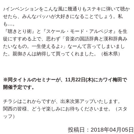
♪インベンションをこんな風に幾通りもステキに弾いて聴か
せたら、みんなバッハが大好きになることでしょう。私
も…。
『聴きとり術』と『スケール・モード・アルペジオ』を生
徒にすすめる上で、思わず「音楽の国語辞典と漢和辞典み
たいなもの。一生使えるよ♪」なーんて言ってしまいまし
た。親御さんは納得して買ってくれました。（栃木県）
※同タイトルのセミナーが、11月22日(木)にカワイ梅田で
開催予定です。
チラシはこれからですが、出来次第アップいたします。
関西の皆様、どうぞ楽しみにお待ちくださいませ。（スタ
ッフ）
投稿日：2018年04月05日