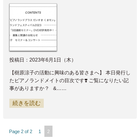
投稿日：2023年6月1日（木）
【樹原涼子の活動に興味のある皆さまへ】 本日発行し
たピアノランドメイトの目次です❣️ ご覧になりたい記
事がありますか？ &……
続きを読む
Page 2 of 2
1
2