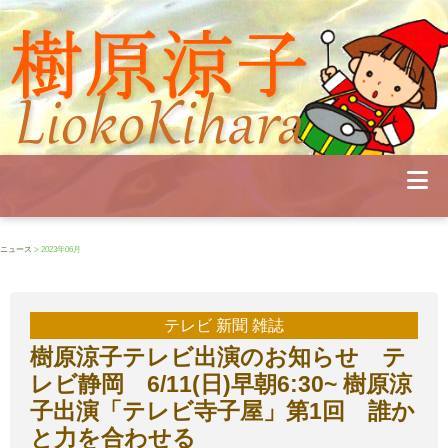
Profile
Concert
Seminar
Schedule
Publications
Diary
News
Pianoland
ニュース
> 2023年06月
Contact
School
テレビ 新聞 雑誌
樹原涼子テレビ出演のお知らせ テ
レビ静岡 6/11(日)早朝6:30~ 樹原涼
子出演「テレビ寺子屋」第1回 誰か
と力を合わせる