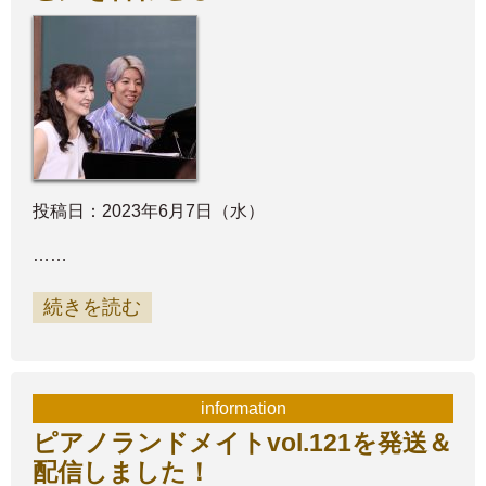
投稿日：2023年6月7日（水）
……
続きを読む
information
ピアノランドメイトvol.121を発送＆
配信しました！