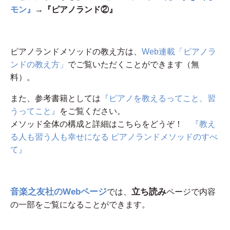
モン』
→『ピアノランド②』
ピアノランドメソッドの教え方は、
Web連載「ピアノラ
ンドの教え方」
でご覧いただくことができます（無
料）。
また、参考書籍としては
『ピアノを教えるってこと、習
うってこと』
をご覧ください。
メソッド全体の構成と詳細はこちらをどうぞ！
『教え
る人も習う人も幸せになる ピアノランドメソッドのすべ
て』
音楽之友社のWebページ
立ち読み
では、
ページで内容
の一部をご覧になることができます。