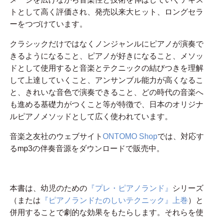
トとして高く評価され、発売以来大ヒット、ロングセラ
ーをつづけています。
クラシックだけではなくノンジャンルにピアノが演奏で
きるようになること、ピアノが好きになること、メソッ
ドとして使用すると音楽とテクニックの結びつきを理解
して上達していくこと、アンサンブル能力が高くなるこ
と、きれいな音色で演奏できること、どの時代の音楽へ
も進める基礎力がつくこと等が特徴で、日本のオリジナ
ルピアノメソッドとして広く使われています。
音楽之友社のウェブサイト
ONTOMO Shop
では、対応す
るmp3の伴奏音源をダウンロードで販売中。
本書は、幼児のための
『プレ・ピアノランド』
シリーズ
（または
『ピアノランドたのしいテクニック』上巻
）と
併用することで劇的な効果をもたらします。それらを使