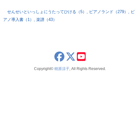
せんせいといっしょにうたってひける（5）
,
ピアノランド（279）
,
ピ
アノ導入書（1）
,
楽譜（43）
x
youtube
Copyright©
樹原涼子
, All Rights Reserved.