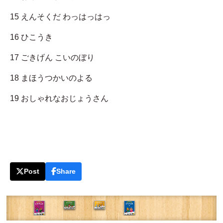
15 えんそくだ わっはっはっ
16 ひこうき
17 ごきげん こいのぼり
18 まほうつかいのよる
19 おしゃれなおじょうさん
Post
Share