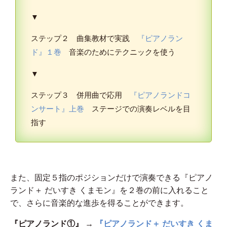
▼
ステップ２ 曲集教材で実践
『ピアノラン
ド』１巻
音楽のためにテクニックを使う
▼
ステップ３ 併用曲で応用
『ピアノランドコ
ンサート』上巻
ステージでの演奏レベルを目
指す
また、固定５指のポジションだけで演奏できる『ピアノ
ランド＋ だいすき くまモン』を２巻の前に入れること
で、さらに音楽的な進歩を得ることができます。
『ピアノランド①』 →
『ピアノランド＋ だいすき くま