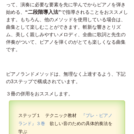
って、演奏に必要な要素を先に学んでからピアノを弾き
“二段階導入法”
始める、
で指導されることをおススメし
ます。もちろん、他のメソッドを使用している場合は、
曲集として楽しむことができます。斬新な響きとリズ
ム、美しく親しみやすいメロディ、全曲に歌詞と先生の
伴奏がついて、ピアノを弾くのがとても楽しくなる曲集
です。
ピアノランドメソッドは、無理なく上達するよう、下記
の3ステップで構成されています。
３冊の併用をおススメします。
ステップ１ テクニック教材
『プレ・ピアノ
ランド』３巻
欲しい音のための具体的奏法を
学ぶ