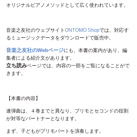
オリジナルピアノメソッドとして広く使われています。
音楽之友社のウェブサイト
ONTOMO Shop
では、対応す
るミュージックデータをダウンロードで販売中。
音楽之友社のWebページ
にも、本書の案内があり、編
集者による紹介文があります。
立ち読み
ページでは、内容の一部をご覧になることがで
きます。
【本書の内容】
連弾曲は、４巻までと異なり、プリモとセコンドの役割
が対等なパートナーとなります。
まず、子どもがプリモパートを演奏します。