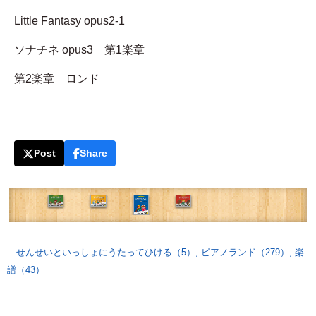
Little Fantasy opus2-1
ソナチネ opus3 第1楽章
第2楽章 ロンド
Post
Share
せんせいといっしょにうたってひける（5）
,
ピアノランド（279）
,
楽
譜（43）