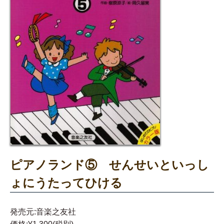
ピアノランド⑤ せんせいといっし
ょにうたってひける
発売元:音楽之友社