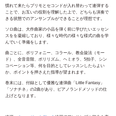
慣れて来たらプリモとセコンドが入れ替わって連弾する
ことで、お互いの役割を理解した上で、どちらも演奏で
きる状態でのアンサンブルができることが理想です。
ソロ曲は、大作曲家の小品を弾く前に学びたいエッセン
スをを凝縮しており、様々な時代の様々な様式の曲を学
んでいく準備をします。
曲ごとに、ポリフォニー、コラール、教会旋法（モー
ド）、全音音階、ポリリズム、ヘミオラ、5拍子、シン
コペーション等、何を目的としてレッスンしたらよい
か、ポイントを押さえた指導が望まれます。
巻末には、付録として優雅な連弾曲「Little Fantasy」
「ソナチネ」の2曲があり、ピアノランドメソッドの仕
上げとなります。