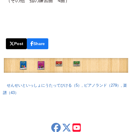
（その他 指の練習曲 4曲）
Post
Share
せんせいといっしょにうたってひける（5）
,
ピアノランド（279）
,
楽
譜（43）
x
youtube