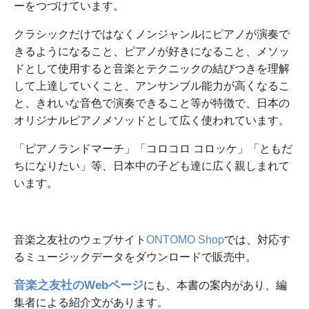
ーをつづけています。
クラシックだけではなくノンジャンルにピアノが演奏で
きるようになること、ピアノが好きになること、メソッ
ドとして使用すると音楽とテクニックの結びつきを理解
して上達していくこと、アンサンブル能力が高くなるこ
と、きれいな音色で演奏できること等が特徴で、日本の
オリジナルピアノメソッドとして広く使われています。
「ピアノランドマーチ」「コロコロ コロッケ」「ともだ
ちになりたい」等、日本中の子ども達に広く親しまれて
います。
音楽之友社のウェブサイト
ONTOMO Shop
では、対応す
るミュージックデータをダウンロードで販売中。
音楽之友社のWebページ
にも、本書の案内があり、編
集者による紹介文があります。