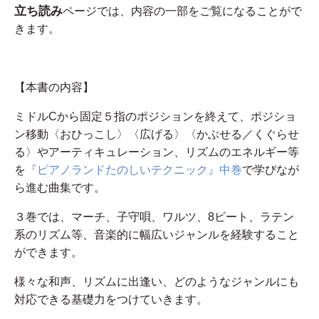
立ち読み
ページでは、内容の一部をご覧になることがで
きます。
【本書の内容】
ミドルCから固定５指のポジションを終えて、ポジショ
ン移動〈おひっこし〉〈広げる〉〈かぶせる／くぐらせ
る〉やアーティキュレーション、リズムのエネルギー等
を
『ピアノランドたのしいテクニック』中巻
で学びなが
ら進む曲集です。
３巻では、マーチ、子守唄、ワルツ、8ビート、ラテン
系のリズム等、音楽的に幅広いジャンルを経験すること
ができます。
様々な和声、リズムに出逢い、どのようなジャンルにも
対応できる基礎力をつけていきます。