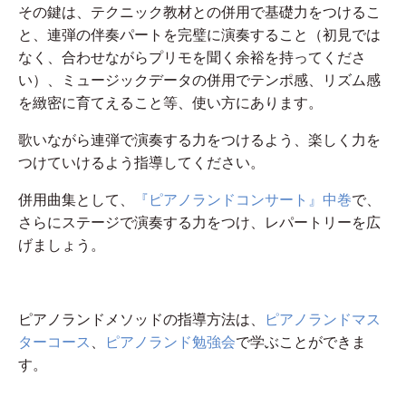
その鍵は、テクニック教材との併用で基礎力をつけるこ
と、連弾の伴奏パートを完璧に演奏すること（初見では
なく、合わせながらプリモを聞く余裕を持ってくださ
い）、ミュージックデータの併用でテンポ感、リズム感
を緻密に育てえること等、使い方にあります。
歌いながら連弾で演奏する力をつけるよう、楽しく力を
つけていけるよう指導してください。
併用曲集として、
『ピアノランドコンサート』中巻
で、
さらにステージで演奏する力をつけ、レパートリーを広
げましょう。
ピアノランドメソッドの指導方法は、
ピアノランドマス
ターコース
、
ピアノランド勉強会
で学ぶことができま
す。