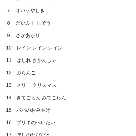
７ オバケやしき
８ だいふく じぞう
９ さかあがり
10 レイン レイン レイン
11 はしれ きかんしゃ
12 ぶらんこ
13 メリー クリスマス
14 きてごらん みてごらん
15 パパのおみやげ
16 ブリキのへいたい
17 ほしのたびびと