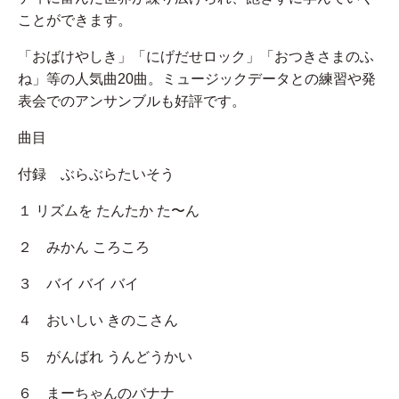
ことができます。
「おばけやしき」「にげだせロック」「おつきさまのふ
ね」等の人気曲20曲。ミュージックデータとの練習や発
表会でのアンサンブルも好評です。
曲目
付録 ぶらぶらたいそう
１ リズムを たんたか た〜ん
２ みかん ころころ
３ バイ バイ バイ
４ おいしい きのこさん
５ がんばれ うんどうかい
６ まーちゃんのバナナ