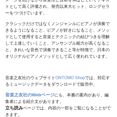
トとして高く評価され、発売以来大ヒット、ロングセラ
ーをつづけています。
クラシックだけではなくノンジャンルにピアノが演奏で
きるようになること、ピアノが好きになること、メソッ
ドとして使用すると音楽とテクニックの結びつきを理解
して上達していくこと、アンサンブル能力が高くなるこ
と、きれいな音色で演奏できること等が特徴で、日本の
オリジナルピアノメソッドとして広く使われています。
音楽之友社のウェブサイト
ONTOMO Shop
では、対応す
るミュージックデータをダウンロードで販売中。
音楽之友社のWebページ
にも、本書の案内があり、編
集者による紹介文があります。
立ち読み
ページでは、内容の一部をご覧になることがで
きます。