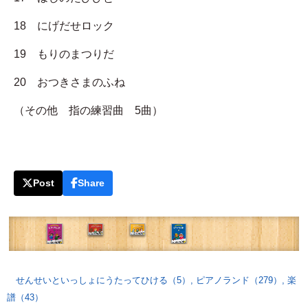
18 にげだせロック
19 もりのまつりだ
20 おつきさまのふね
（その他 指の練習曲 5曲）
Post
Share
せんせいといっしょにうたってひける（5）
,
ピアノランド（279）
,
楽
譜（43）