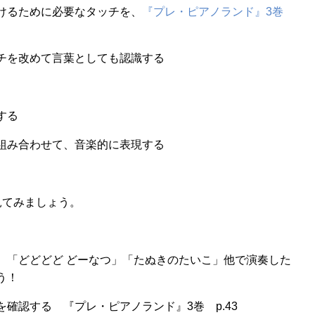
けるために必要なタッチを、
『プレ・ピアノランド』3巻
。
チを改めて言葉としても認識する
する
組み合わせて、音楽的に表現する
見てみましょう。
、「どどどど どーなつ」「たぬきのたいこ」他で演奏した
う！
確認する 『プレ・ピアノランド』3巻 p.43