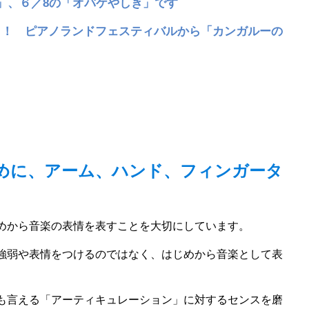
」、６／8の「オバケやしき」です
も！ ピアノランドフェスティバルから「カンガルーの
めに、アーム、ハンド、フィンガータ
めから音楽の表情を表すことを大切にしています。
強弱や表情をつけるのではなく、はじめから音楽として表
も言える「アーティキュレーション」に対するセンスを磨