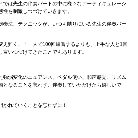
ドでは先生の伴奏パートの中に様々なアーティキュレーシ
感性を刺激しつづけていきます。
演奏法、テクニックが、いつも隣りにいる先生の伴奏パー
え難く、「一人で100回練習するよりも、上手な人と1回
し言いつづけてきたことでもあります。
た強弱変化のニュアンス、ペダル使い、和声感覚、リズム
物となることを忘れず、伴奏していただけたら嬉しいで
開かれていくことを忘れずに！