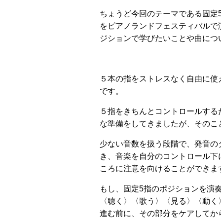
ちょうど今回のテーマである固定
をピアノランドフェスティバルで
ジションで学びたいことや曲につ
５本の指をストレスなく自由に使
です。
５指をきちんとコントロールする
な準備をしてきましたが、そのこ
少ない音数を扱う段階で、発音の
き、音楽を自分のコントロール下
ころに注意を向けることができま
もし、固定5指のポジションを演
〈聴く〉〈歌う〉〈見る〉〈動く
進む前に、その部分をケアしてか