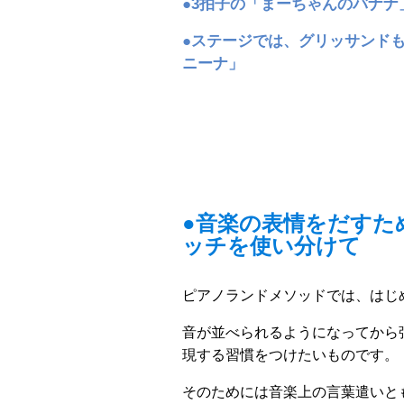
●3拍子の「まーちゃんのバナナ
●ステージでは、グリッサンド
ニーナ」
●音楽の表情をだすた
ッチを使い分けて
ピアノランドメソッドでは、はじ
音が並べられるようになってから
現する習慣をつけたいものです。
そのためには音楽上の言葉遣いと