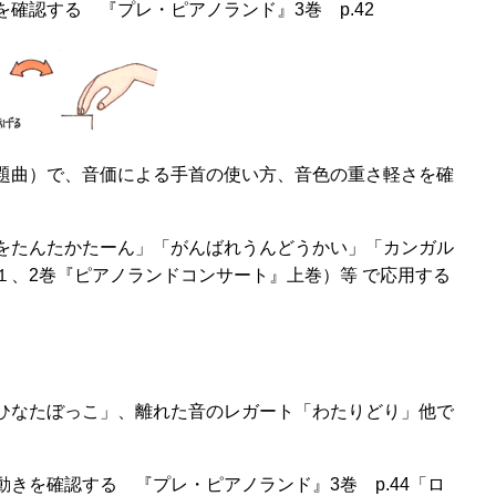
確認する 『プレ・ピアノランド』3巻 p.42
題曲）で、音価による手首の使い方、音色の重さ軽さを確
をたんたかたーん」「がんばれうんどうかい」「カンガル
１、2巻『ピアノランドコンサート』上巻）等 で応用する
ひなたぼっこ」、離れた音のレガート「わたりどり」他で
きを確認する 『プレ・ピアノランド』3巻 p.44「ロ