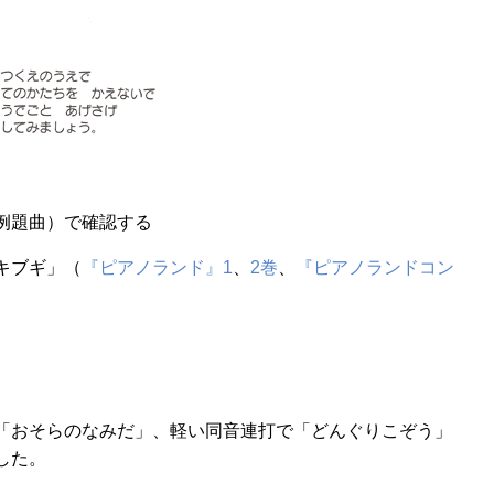
例題曲）で確認する
キブギ」（
『ピアノランド』1
、
2巻
、
『ピアノランドコン
「おそらのなみだ」、軽い同音連打で「どんぐりこぞう」
した。