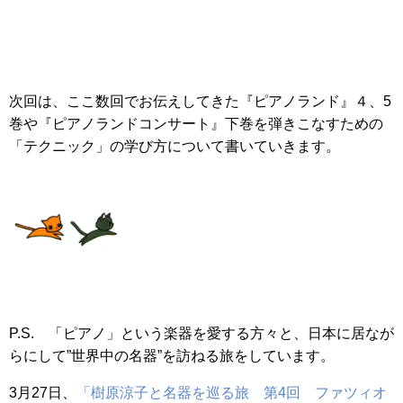
次回は、ここ数回でお伝えしてきた『ピアノランド』４、5
巻や『ピアノランドコンサート』下巻を弾きこなすための
「テクニック」の学び方について書いていきます。
P.S. 「ピアノ」という楽器を愛する方々と、日本に居なが
らにして”世界中の名器”を訪ねる旅をしています。
3月27日、
「樹原涼子と名器を巡る旅 第4回 ファツィオ