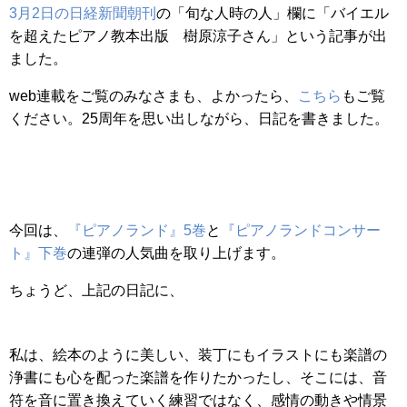
3月2日の日経新聞朝刊
の「旬な人時の人」欄に「バイエル
を超えたピアノ教本出版 樹原涼子さん」という記事が出
ました。
web連載をご覧のみなさまも、よかったら、
こちら
もご覧
ください。25周年を思い出しながら、日記を書きました。
今回は、
『ピアノランド』5巻
と
『ピアノランドコンサー
ト』下巻
の連弾の人気曲を取り上げます。
ちょうど、上記の日記に、
私は、絵本のように美しい、装丁にもイラストにも楽譜の
浄書にも心を配った楽譜を作りたかったし、そこには、音
符を音に置き換えていく練習ではなく、感情の動きや情景