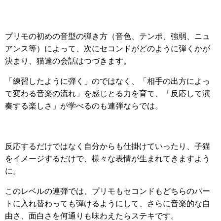
プリモの初めの音型の弾き方（音色、テンポ、強弱、ニュ
アンス等）によって、次にセコンドがどのように弾くかが
決まり、猫達の会話はつづきます。
「練習したように弾く」のではなく、「相手の出方によっ
て変わる音楽の流れ」を感じとる力を育て、「反応して演
奏する楽しさ」が学べるのも連弾ならでは。
反応するだけではなく自分からも仕掛けていったり、子猫
をイメージするだけで、様々な表情が生まれてきますよう
に。
このレベルの連弾では、プリモもセコンドもどちらのパー
トに入れ替わっても弾けるようにして、さらに音楽的な自
由さ、面白さを何通りも味わえたらステキです。