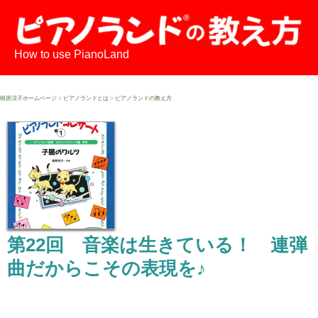
How to use PianoLand
樹原涼子ホームページ
>
ピアノランドとは
>
ピアノランドの教え方
第22回 音楽は生きている！ 連弾
曲だからこその表現を♪