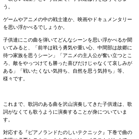
う。
ゲームやアニメの中の戦士達か、映画やドキュメンタリー
を思い浮かべるでしょうか。
子供達にこの曲を弾いてどんなシーンを思い浮かべるか聞
いてみると、「前半は戦う勇気や重い心、中間部は故郷に
待つ家族を思うシーン」「アニメの主人公が奮い立つとこ
ろ、敵をやっつけても勝った喜びだけじゃなくて哀しみが
ある」「戦いたくない気持ち、自然を思う気持ち」等、
様々です。
これまで、歌詞のある曲を沢山演奏してきた子供達は、歌
詞がなくても歌うように演奏することが身についていま
す。
対応する『ピアノランドたのしいテクニック』下巻で曲の