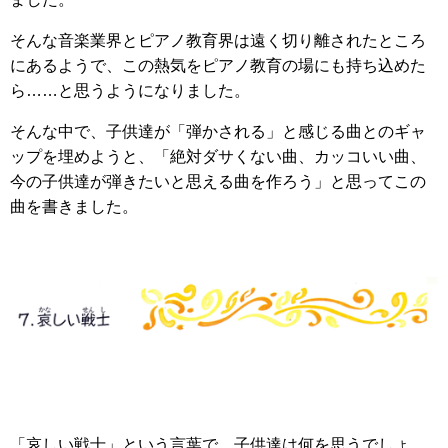
そんな音楽業界とピアノ教育界は遠く切り離されたところ
にあるようで、この熱気をピアノ教育の場にも持ち込めた
ら……と思うようになりました。
そんな中で、子供達が「弾かされる」と感じる曲とのギャ
ップを埋めようと、「絶対ダサくない曲、カッコいい曲、
今の子供達が弾きたいと思える曲を作ろう」と思ってこの
曲を書きました。
「哀しい戦士」という言葉で、子供達は何を思うでしょ