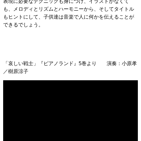
表現に必要なテクニックも身につけ、イラストがなくて
も、メロディとリズムとハーモニーから、そしてタイトル
もヒントにして、子供達は音楽で人に何かを伝えることが
できるでしょう。
「哀しい戦士」『ピアノランド』5巻より 演奏：小原孝
／樹原涼子