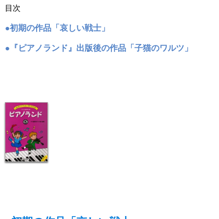
目次
●初期の作品「哀しい戦士」
●『ピアノランド』出版後の作品「子猫のワルツ」