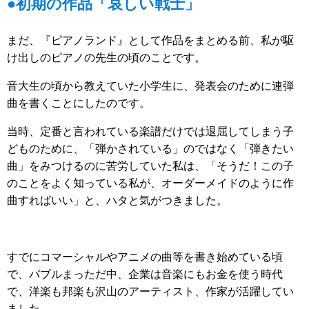
●初期の作品「哀しい戦士」
まだ、『ピアノランド』として作品をまとめる前、私が駆
け出しのピアノの先生の頃のことです。
音大生の頃から教えていた小学生に、発表会のために連弾
曲を書くことにしたのです。
当時、定番と言われている楽譜だけでは退屈してしまう子
どものために、「弾かされている」のではなく「弾きたい
曲」をみつけるのに苦労していた私は、「そうだ！この子
のことをよく知っている私が、オーダーメイドのように作
曲すればいい」と、ハタと気がつきました。
すでにコマーシャルやアニメの曲等を書き始めている頃
で、バブルまっただ中、企業は音楽にもお金を使う時代
で、洋楽も邦楽も沢山のアーティスト、作家が活躍してい
ました。