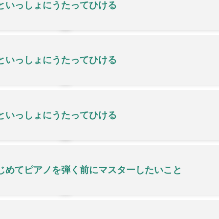
といっしょにうたってひける
といっしょにうたってひける
といっしょにうたってひける
じめてピアノを弾く前にマスターしたいこと