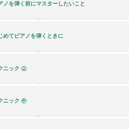
アノを弾く前にマスターしたいこと
じめてピアノを弾くときに
クニック ㊤
クニック ㊥