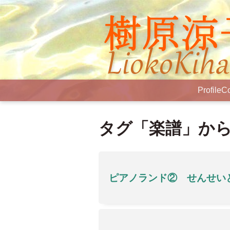
Profile
Co
タグ「楽譜」か
ピアノランド② せんせい