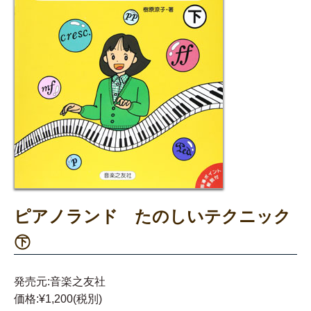
ピアノランド たのしいテクニック
㊦
発売元:音楽之友社
価格:¥1,200(税別)