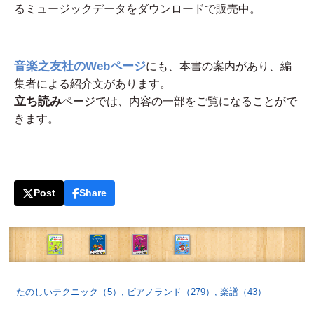
るミュージックデータをダウンロードで販売中。
音楽之友社のWebページ
にも、本書の案内があり、編
集者による紹介文があります。
立ち読み
ページでは、内容の一部をご覧になることがで
きます。
Post
Share
たのしいテクニック（5）
,
ピアノランド（279）
,
楽譜（43）