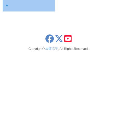
2025年9月
+
2024年8月
2023年12月
2023年11月
x
youtube
2023年8月
Copyright©
樹原涼子
, All Rights Reserved.
2023年7月
2022年6月
2022年3月
2022年2月
2021年12月
2021年11月
2021年9月