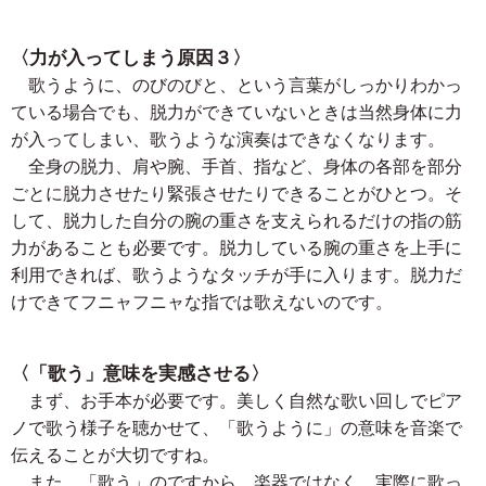
〈力が入ってしまう原因３〉
歌うように、のびのびと、という言葉がしっかりわかっ
ている場合でも、脱力ができていないときは当然身体に力
が入ってしまい、歌うような演奏はできなくなります。
全身の脱力、肩や腕、手首、指など、身体の各部を部分
ごとに脱力させたり緊張させたりできることがひとつ。そ
して、脱力した自分の腕の重さを支えられるだけの指の筋
力があることも必要です。脱力している腕の重さを上手に
利用できれば、歌うようなタッチが手に入ります。脱力だ
けできてフニャフニャな指では歌えないのです。
〈「歌う」意味を実感させる〉
まず、お手本が必要です。美しく自然な歌い回しでピア
ノで歌う様子を聴かせて、「歌うように」の意味を音楽で
伝えることが大切ですね。
また、「歌う」のですから、楽器ではなく、実際に歌っ