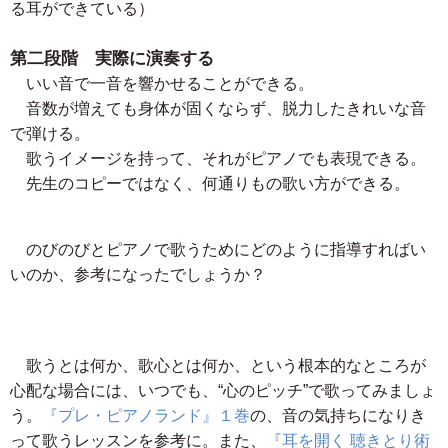
る耳ができている）
第二段階 実際に演奏する
いい音で一音を響かせることができる。
音数が増えても身体が固くならず、脱力したきれいな音
で弾ける。
歌うイメージを持って、それがピアノでも表現できる。
先生のコピーではなく、何通りもの歌い方ができる。
のびのびとピアノで歌うためにどのように指導すればい
いのか、参考になったでしょうか？
歌うとは何か、歌心とは何か、という根本的なところが
心配な場合には、いつでも、“心のピッチ”で歌ってみましょ
う。
『プレ・ピアノランド』１巻
の、音の気持ちになりき
って歌うレッスンを参考に。また、
『耳を開く 聴きとり術