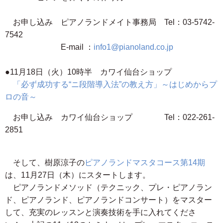
お申し込み ピアノランドメイト事務局 Tel：03-5742-
7542
E-mail ：
info1@pianoland.co.jp
●11月18日（火）10時半 カワイ仙台ショップ
「必ず成功する“ニ段階導入法”の教え方」～はじめからプ
ロの音～
お申し込み カワイ仙台ショップ Tel：022-261-
2851
そして、樹原涼子の
ピアノランドマスタコース第14期
は、11月27日（木）にスタートします。
ピアノランドメソッド（テクニック、プレ・ピアノラン
ド、ピアノランド、ピアノランドコンサート）をマスター
して、充実のレッスンと演奏技術を手に入れてくださ