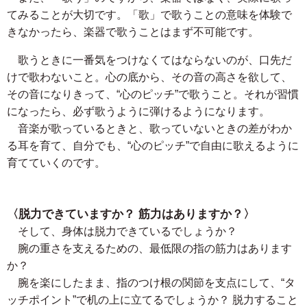
てみることが大切です。「歌」で歌うことの意味を体験で
きなかったら、楽器で歌うことはまず不可能です。
歌うときに一番気をつけなくてはならないのが、口先だ
けで歌わないこと。心の底から、その音の高さを欲して、
その音になりきって、“心のピッチ”で歌うこと。それが習慣
になったら、必ず歌うように弾けるようになります。
音楽が歌っているときと、歌っていないときの差がわか
る耳を育て、自分でも、“心のピッチ”で自由に歌えるように
育てていくのです。
〈脱力できていますか？ 筋力はありますか？〉
そして、身体は脱力できているでしょうか？
腕の重さを支えるための、最低限の指の筋力はあります
か？
腕を楽にしたまま、指のつけ根の関節を支点にして、“タ
ッチポイント”で机の上に立てるでしょうか？ 脱力すること