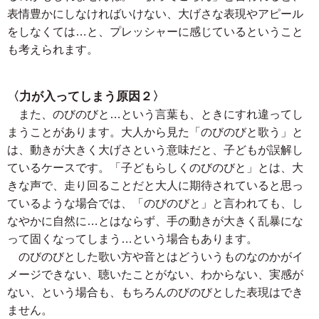
表情豊かにしなければいけない、大げさな表現やアピール
をしなくては…と、プレッシャーに感じているということ
も考えられます。
〈力が入ってしまう原因２〉
また、のびのびと…という言葉も、ときにすれ違ってし
まうことがあります。大人から見た「のびのびと歌う」と
は、動きが大きく大げさという意味だと、子どもが誤解し
ているケースです。「子どもらしくのびのびと」とは、大
きな声で、走り回ることだと大人に期待されていると思っ
ているような場合では、「のびのびと」と言われても、し
なやかに自然に…とはならず、手の動きが大きく乱暴にな
って固くなってしまう…という場合もあります。
のびのびとした歌い方や音とはどういうものなのかがイ
メージできない、聴いたことがない、わからない、実感が
ない、という場合も、もちろんのびのびとした表現はでき
ません。