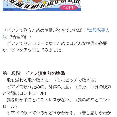
〈ピアノで歌うための準備ができていれば！
“ニ段階導入
法”
で合理的に〉
ピアノで歌えるようになるためにはどんな準備が必要
か、ピックアップしてみました。
第一段階 ピアノ演奏前の準備
歌心溢れる歌が歌える。（心のピッチで歌える）
ピアノで歌うための、身体の用意。（全身、部分の脱力
と緊張のコントロール）
指を動かすことにストレスがない。（指の独立とコント
ロール）
ピアノで歌っているかどうかわかる。（善し悪しがわか