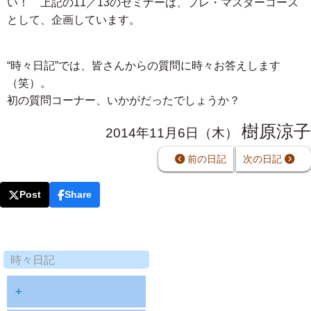
い！ 上記の11／13のセミナーは、プレ・マスターコース
として、企画しています。
“時々日記”では、皆さんからの質問に時々お答えします
（笑）。
初の質問コーナー、いかがだったでしょうか？
樹原涼子
2014年11月6日（木）
前の日記
次の日記
Post
Share
時々日記
+