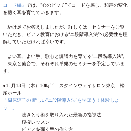
コード編』
では、“心のピッチ”でコードを感じ、和声の変化
を聴く耳を育てていきます。
駆け足でお答えしましたが、詳しくは、セミナーをご覧
いただき、ピアノ教育における“ニ段階導入法”の必要性を理
解していただければ幸いです。
よい耳、よい手、歌心と読譜力を育てる“二段階導入法”。
東京と仙台で、それぞれ単発のセミナーを予定していま
す。
●11月13日（木）10時半 スタインウェイサロン東京 松
尾ホール
「樹原涼子の 新しい“ニ段階導入法”を学ぼう！体験しよ
う！」
聴きとり術を取り入れた最新の指導法
模擬レッスン
ピアノを弾く手の作り方