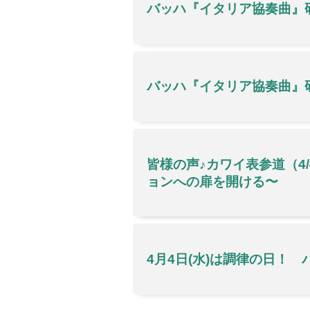
バッハ『イタリア協奏曲』
バッハ『イタリア協奏曲』
皆様の声♪カワイ表参道（4
ョンへの扉を開ける〜
4月4日(水)は調律の日！