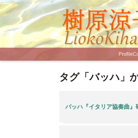
Profile
Co
タグ「バッハ」
バッハ『イタリア協奏曲』