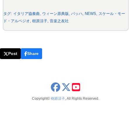
タグ:
イタリア協奏曲
,
ウィーン原典版
,
バッハ
,
NEWS
,
スケール・モー
ド・アルペジオ
,
樹原涼子
,
音楽之友社
Post
Share
x
youtube
Copyright©
樹原涼子
, All Rights Reserved.