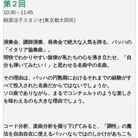
第２回
10:30～11:45
樹原涼子スタジオ(東京都大田区)
演奏会、講師演奏、発表会で絶大な人気を誇る、バッハの
「イタリア協奏曲」。
明快でわかりやすい旋律が私たちの心を沸き立たせ、「自
分も弾いてみたい！」と思わせる名曲中の名曲。
その理由は、バッハの円熟期におけるそれまでの経験がす
べて投入された名曲だからではないでしょうか。
ソロ曲でありながら、まるでコンチェルトのような楽しさ
を味わえるのも大きな理由でしょう。
コード分析、楽曲分析を掘り下げてみると、「調性」の魔
法を自由自在に使えるバッハならではのしかけがあちこち