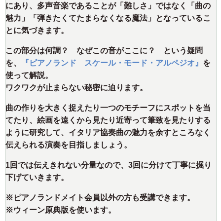
にあり、多声音楽であることが「難しさ」ではなく「曲の
魅力」「弾きたくてたまらなくなる魔法」となっているこ
とに気づきます。
この部分は何調？ なぜこの音がここに？ という疑問
を、
『ピアノランド スケール・モード・アルペジオ』
を
使って解説。
ワクワクが止まらない秘密に迫ります。
曲の作りを大きく捉えたり一つのモチーフにスポットを当
てたり、絵画を遠くから見たり近寄って筆致を見たりする
ように研究して、イタリア協奏曲の魅力を余すところなく
伝えられる演奏を目指しましょう。
1回では伝えきれない分量なので、3回に分けて丁寧に掘り
下げていきます。
※ピアノランドメイト会員以外の方も受講できます。
※ウィーン原典版を使います。