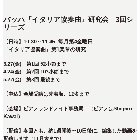
バッハ『イタリア協奏曲』研究会 3回シ
リーズ
10:30～11:45
毎月第4金曜日
【日時】
『イタリア協奏曲』第1楽章の研究
3/27(金) 第1回 52小節まで
4/24(金) 第2回 103小節まで
5/22(金) 第3回 最後まで
【申込】会場受講は先着順、12名まで
【会場】ピアノランドメイト事務局 （ピアノはShigeru
Kawai）
【配信】各回とも、約1週間後〜10日後に、編集した動画を
配信します（11月末まで）