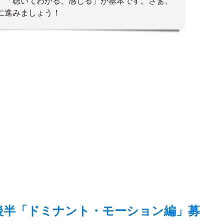
、「聴いてわかる、感じる」が基本です。さぁ、
に進みましょう！
後半「ドミナント・モーション編」募