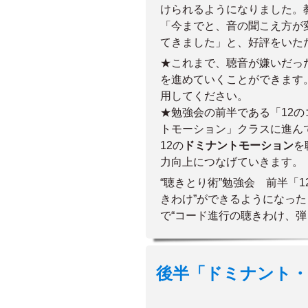
けられるようになりました。
「今までと、音の聞こえ方が
てきました」と、好評をいた
★これまで、聴音が嫌いだっ
を進めていくことができます
用してください。
★勉強会の前半である「12
トモーション」クラスに進ん
12の
ドミナントモーション
を
力向上につなげていきます。
“聴きとり術”勉強会 前半「
きわけ”ができるようになっ
で“コード進行の聴きわけ、弾
後半「ドミナント・