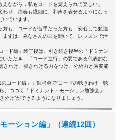
教えながら，私もコードを覚えられて楽しい」
変わり、演奏も繊細に、和声を表せるようになっ
だいています。
た方も、コードが苦手だった方も、安心して勉強
。まずは、みなさんの耳を開いて、レッスンで活
のコード編」終了後は、引き続き後半の「ドミナン
でいただき、「コード進行」の要である代表的な
聴きわけ、弾きわける力をつけ、分析力と演奏能
12のコード編」」勉強会で“コードの聴きわけ、聴
たら、つづく「ドミナント・モーション勉強会」
き分け”ができるようになりましょう。
モーション編」（連続12回）