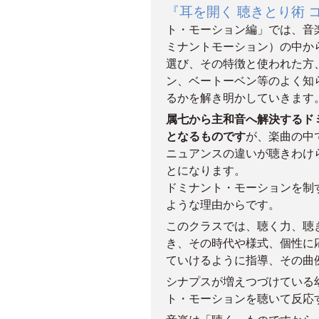
『耳を開く 聴きとり術 
ト・モーション編」では、音
ミナントモーション）の中か
選び、その特徴と使われた方
ン、ベートーベン等のよく知
るかを解き明かしていきます
属七から主和音へ解決するド
となるものです
が、楽曲の中
ニュアンスの違いが聴きわけ
とになります。
ドミナント・モーションを制
ような理由からです。
このクラスでは、聴く力、聴
き、その時代や様式、個性に
ていけるように指導、その曲
シナプスが増えつづけている
ト・モーションを聴いて反応