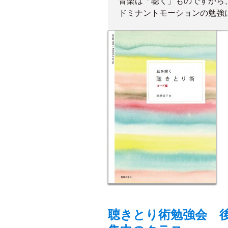
音楽は「聴く」ものですから
ドミナントモーションの勉強
聴きとり術勉強会 