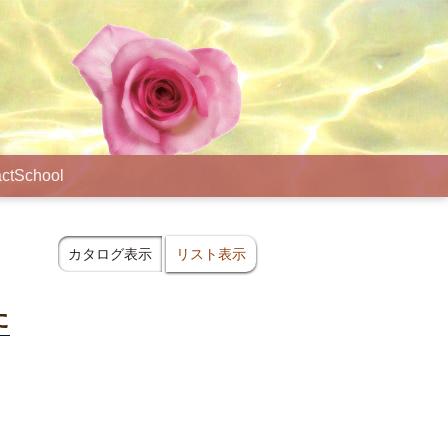
ct
School
カタログ表示
リスト表示
た