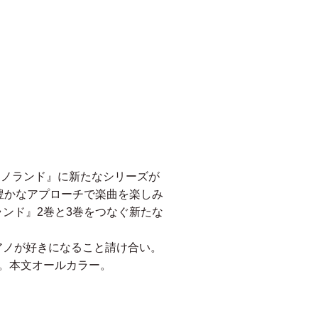
アノランド』に新たなシリーズが
豊かなアプローチで楽曲を楽しみ
ンド』2巻と3巻をつなぐ新たな
アノが好きになること請け合い。
。本文オールカラー。