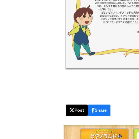
Post
Share