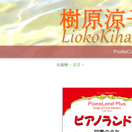
Profile
Co
出版物
> 楽譜 >