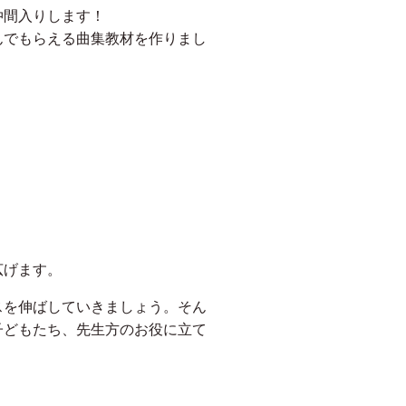
仲間入りします！
んでもらえる曲集教材を作りまし
広げます。
スを伸ばしていきましょう。そん
子どもたち、先生方のお役に立て