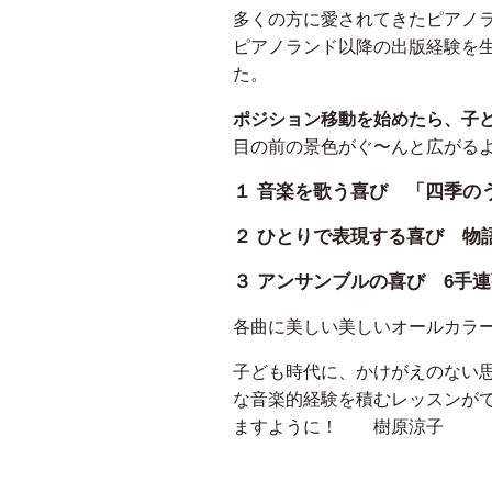
多くの方に愛されてきたピアノ
ピアノランド以降の出版経験を
た。
ポジション移動を始めたら、子
目の前の景色がぐ〜んと広がる
１ 音楽を歌う喜び 「四季の
２ ひとりで表現する喜び 物
３ アンサンブルの喜び 6手
各曲に美しい美しいオールカラ
子ども時代に、かけがえのない
な音楽的経験を積むレッスンが
ますように！ 樹原涼子