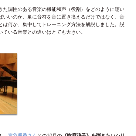
きた調性のある音楽の機能和声（役割）をどのように聴い
ばいいのか、単に音符を音に置き換えるだけではなく、音
とは何か、集中してトレーニング方法を解説しました。説
いている音楽との違いはとても大きい。
い！
宮谷理香さん
との10月の
《樹原涼子》を弾きたいシリ