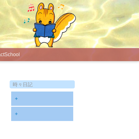
ct
School
時々日記
+
2025年9月
+
2024年8月
2023年12月