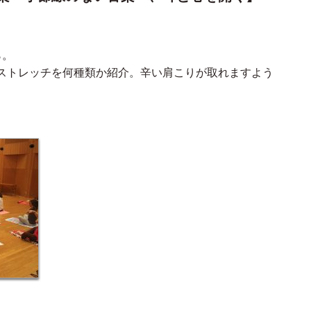
ら。
ストレッチを何種類か紹介。辛い肩こりが取れますよう