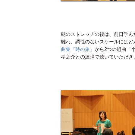
朝のストレッチの後は、前日学ん
離れ、調性のないスケールにはど
曲集『時の旅』
から2つの組曲「
孝之介との連弾で聴いていただき