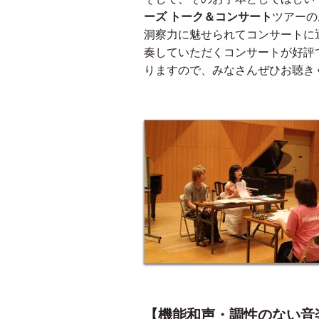
ーズ トーク＆コンサート
ツアーの
洞察力に魅せられてコンサートに
奏していただくコンサートが好評
りますので、みなさんぜひお聴き
【機能和声・
調性のない
音