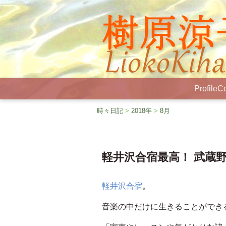
Profile
Co
時々日記
>
2018年
>
8月
軽井沢合宿最高！ 武蔵
軽井沢合宿
。
音楽の中だけに生きることができ