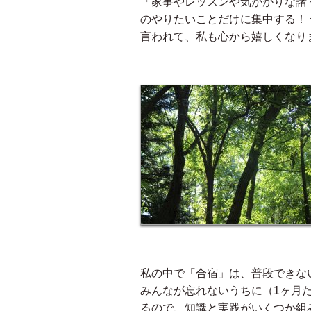
「家事やレッスンや気がかりな諸
のやりたいことだけに集中する！
言われて、私も心から嬉しくなり
私の中で「合宿」は、普段できな
みんなが忘れないうちに（1ヶ月
るので、知識と実践がいくつか組