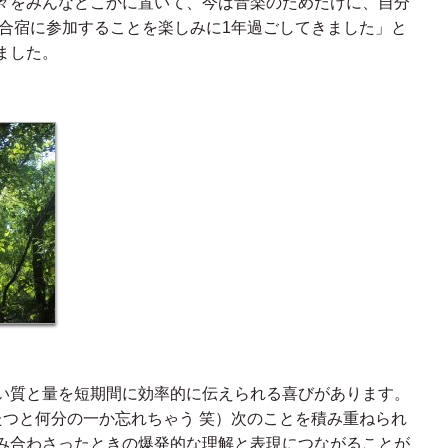
々をみんなどこかに置いて、今は音楽のためだけに、自分
 合宿に参加することを楽しみに1年過ごしてきました」と
ました。
い質と量を短期間に効率的に伝えられる喜びがあります。
たつと何分の一か忘れちゃう 笑）次のことを積み重ねられ
み合わさったときの爆発的な理解と表現につながることが