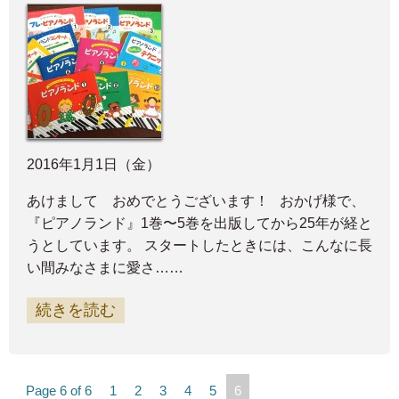
2016年1月1日（金）
あけまして おめでとうございます！ おかげ様で、
『ピアノランド』1巻〜5巻を出版してから25年が経と
うとしています。 スタートしたときには、こんなに長
い間みなさまに愛さ……
続きを読む
Page 6 of 6
1
2
3
4
5
6