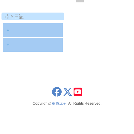
時々日記
+
2025年9月
+
2024年8月
2023年12月
2023年11月
2023年8月
x
youtube
2023年7月
Copyright©
樹原涼子
, All Rights Reserved.
2022年6月
2022年3月
2022年2月