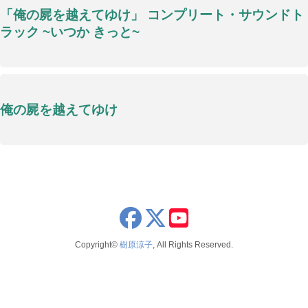
「俺の屍を越えてゆけ」 コンプリート・サウンドト
ラック ~いつか きっと~
俺の屍を越えてゆけ
x
youtube
Copyright©
樹原涼子
, All Rights Reserved.