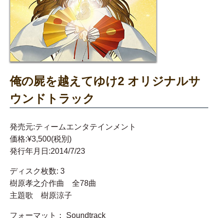
俺の屍を越えてゆけ2 オリジナルサ
ウンドトラック
発売元:ティームエンタテインメント
価格:¥3,500(税別)
発行年月日:2014/7/23
ディスク枚数: 3
樹原孝之介作曲 全78曲
主題歌 樹原涼子
フォーマット： Soundtrack