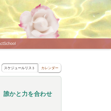
ct
School
スケジュールリスト
カレンダー
回 誰かと力を合わせ