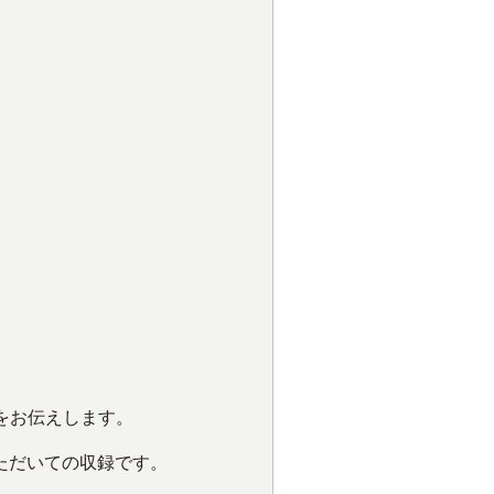
をお伝えします。
ただいての収録です。