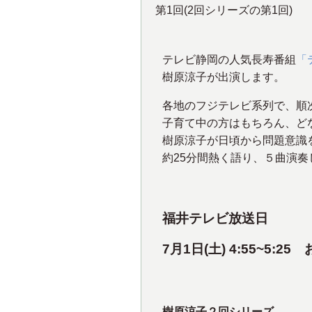
第1回(2回シリーズの第1回)
テレビ静岡の人気長寿番組
「
樹原涼子が出演します。
各地のフジテレビ系列で、順
子育て中の方はもちろん、ど
樹原涼子が日頃から問題意識
約25分間熱く語り、５曲演
福井テレビ放送日
7
月1日(土) 4:55~5:25
樹原涼子２回シリーズ