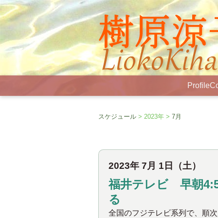
Profile
Co
スケジュール
> 2023年 >
7月
2023年 7月 1日（土）
福井テレビ 早朝4:
る
全国のフジテレビ系列で、順