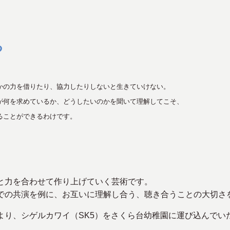
る
かの力を借りたり、協力したりしないと生きていけない。
が何を求めているか、どうしたいのかを聞いて理解してこそ、
ることができるわけです。
と力を合わせて作り上げていく芸術です。
での共演を例に、お互いに理解し合う、聴き合うことの大切さ
より、シゲルカワイ（SK5）をさくら台幼稚園に運び込んでい