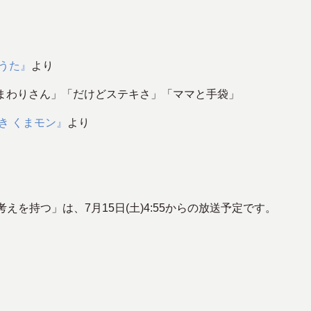
うた』
より
まわりさん」「だけどステキさ」「ママと手袋」
き くまモン』
より
考えを持つ」は、7月15日(土)4:55からの放送予定です。