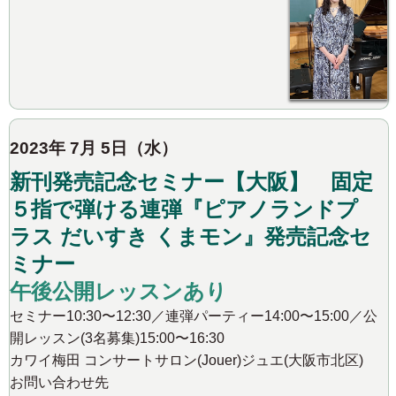
2023年 7月 5日（水）
新刊発売記念セミナー【大阪】 固定
５指で弾ける連弾『ピアノランドプ
ラス だいすき くまモン』発売記念セ
ミナー
午後公開レッスンあり
セミナー10:30〜12:30／連弾パーティー14:00〜15:00／公
開レッスン(3名募集)15:00〜16:30
カワイ梅田 コンサートサロン(Jouer)ジュエ(大阪市北区)
お問い合わせ先