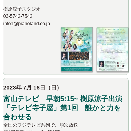
樹原涼子スタジオ
03-5742-7542
info1@pianoland.co.jp
2023年 7月 16日（日）
富山テレビ 早朝5:15~ 樹原涼子出演
「テレビ寺子屋」第1回 誰かと力を
合わせる
全国のフジテレビ系列で、順次放送