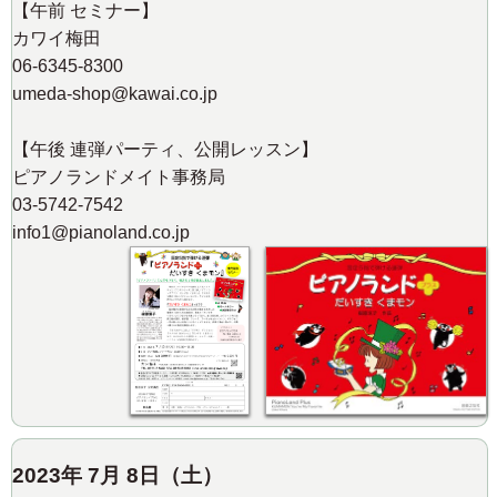
【午前 セミナー】
カワイ梅田
06-6345-8300
umeda-shop@kawai.co.jp
【午後 連弾パーティ、公開レッスン】
ピアノランドメイト事務局
03-5742-7542
info1@pianoland.co.jp
2023年 7月 8日（土）