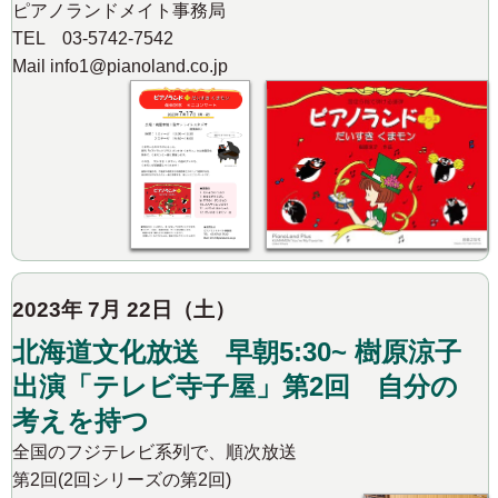
ピアノランドメイト事務局
TEL 03-5742-7542
Mail info1@pianoland.co.jp
2023年 7月 22日（土）
北海道文化放送 早朝5:30~ 樹原涼子
出演「テレビ寺子屋」第2回 自分の
考えを持つ
全国のフジテレビ系列で、順次放送
第2回(2回シリーズの第2回)