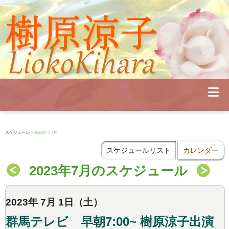
Profile
Concert
Seminar
Schedule
Publications
Diary
News
Pianoland
スケジュール
> 2023年 > 7月
Contact
School
スケジュールリスト
カレンダー
2023年7月のスケジュール
2023年 7月 1日（土）
群馬テレビ 早朝7:00~ 樹原涼子出演