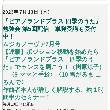
2023年 7月 13日（木）
『ピアノランドプラス 四季のうた』
勉強会 第5回配信 単発受講も受付
中！
ムジカノーヴァ7月号
【連載】ポジション移動を始めたら
『ピアノランドプラス 四季のう
た』でセンスを磨こう！（樹原涼子）
〈9 ママと手袋〉〈10 雪だるま こ
ろんで〉
作曲者本人が詳しく解説する、約１時
間半のセミナー！
毎月10日頃に配信