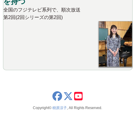
を持つ
全国のフジテレビ系列で、順次放送
第2回(2回シリーズの第2回)
x
youtube
Copyright©
樹原涼子
, All Rights Reserved.