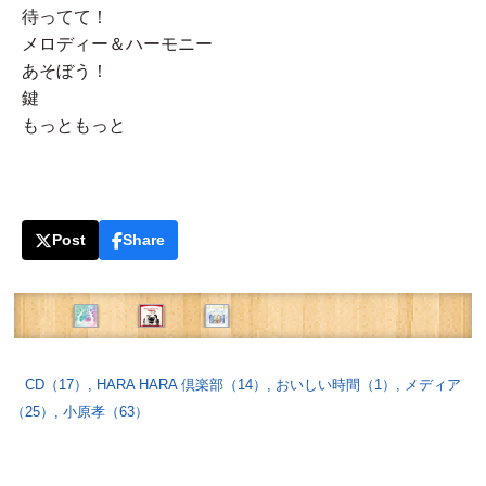
待ってて！
メロディー＆ハーモニー
あそぼう！
鍵
もっともっと
Post
Share
CD（17）
,
HARA HARA 倶楽部（14）
,
おいしい時間（1）
,
メディア
（25）
,
小原孝（63）