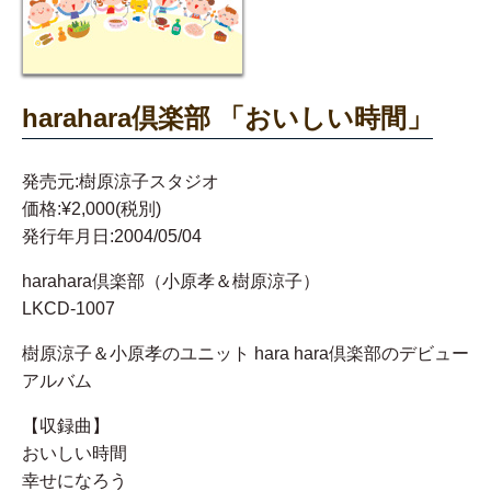
harahara倶楽部 「おいしい時間」
発売元:樹原涼子スタジオ
価格:¥2,000(税別)
発行年月日:2004/05/04
harahara倶楽部（小原孝＆樹原涼子）
LKCD-1007
樹原涼子＆小原孝のユニット hara hara倶楽部のデビュー
アルバム
【収録曲】
おいしい時間
幸せになろう