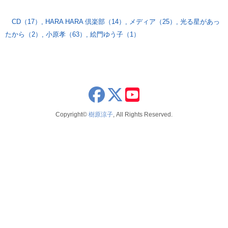
CD（17）
,
HARA HARA 倶楽部（14）
,
メディア（25）
,
光る星があっ
たから（2）
,
小原孝（63）
,
絵門ゆう子（1）
x
youtube
Copyright©
樹原涼子
, All Rights Reserved.