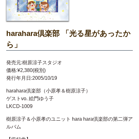
harahara倶楽部 「光る星があったか
ら」
発売元:樹原涼子スタジオ
価格:¥2,380(税別)
発行年月日:2005/10/19
harahara倶楽部（小原孝＆樹原涼子）
ゲストvo. 絵門ゆう子
LKCD-1009
樹原涼子＆小原孝のユニット hara hara倶楽部の第二弾ア
ルバム