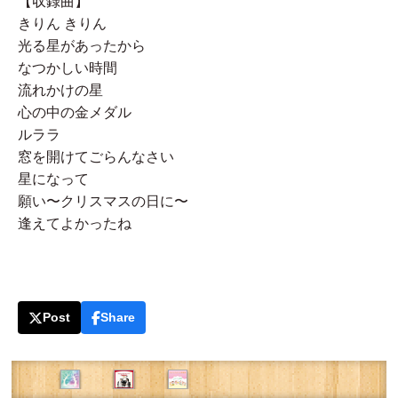
【収録曲】
きりん きりん
光る星があったから
なつかしい時間
流れかけの星
心の中の金メダル
ルララ
窓を開けてごらんなさい
星になって
願い〜クリスマスの日に〜
逢えてよかったね
Post
Share