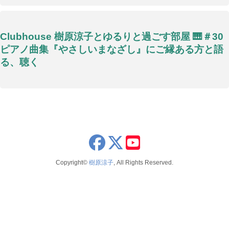
Clubhouse 樹原涼子とゆるりと過ごす部屋 🎹＃30
ピアノ曲集『やさしいまなざし』にご縁ある方と語
る、聴く
x
youtube
Copyright©
樹原涼子
, All Rights Reserved.