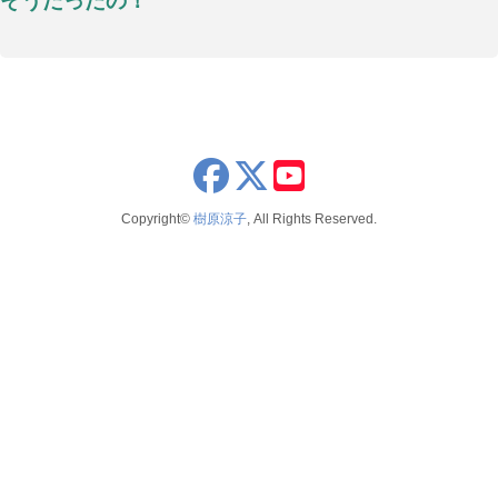
そうだったの！
x
youtube
Copyright©
樹原涼子
, All Rights Reserved.