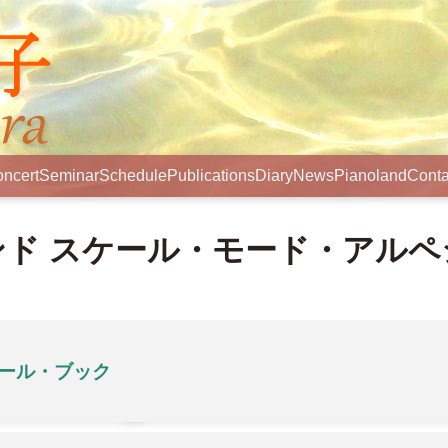
ncert
Seminar
Schedule
Publications
Diary
News
Pianoland
Conta
ド スケール・モード・アルペ
ケール・ブック