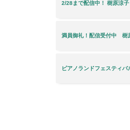
2/28まで配信中！ 樹原涼子
満員御礼！配信受付中 樹原
ピアノランドフェスティバ