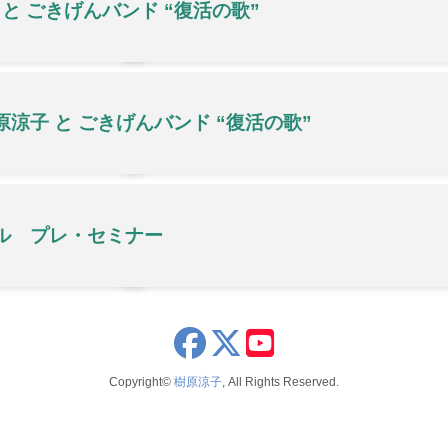
 と ごきげんバンド “復活の歌”
涼子 と ごきげんバンド “復活の歌”
ル プレ・セミナー
x
youtube
Copyright©
樹原涼子
, All Rights Reserved.