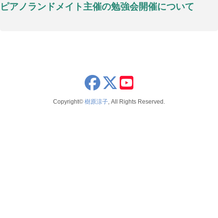
ピアノランドメイト主催の勉強会開催について
x
youtube
Copyright©
樹原涼子
, All Rights Reserved.