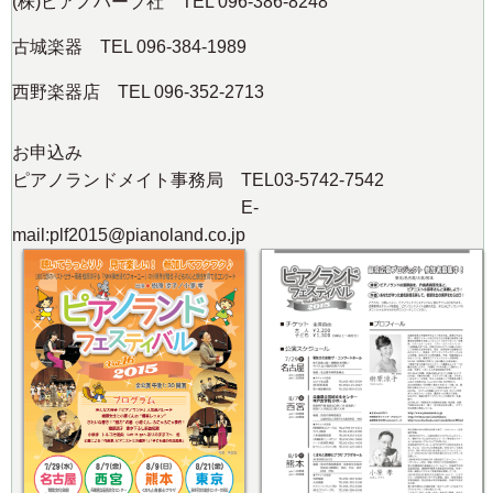
(株)ピアノハープ社 TEL 096-386-8248
古城楽器 TEL 096-384-1989
西野楽器店 TEL 096-352-2713
お申込み
ピアノランドメイト事務局 TEL03-5742-7542
E-
mail:plf2015@pianoland.co.jp