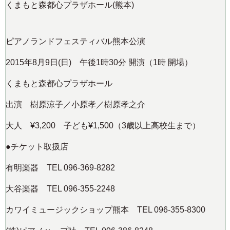
くまもと森都心プラザホール(熊本)
ピアノランドフェスティバル熊本公演
2015年8月9日(日) 午後1時30分 開演（1時 開場）
くまもと森都心プラザホール
出演 樹原涼子／小原孝／樹原孝之介
大人 ¥3,200 子ども¥1,500（3歳以上高校生まで）
●チケット取扱店
有明楽器 TEL 096-369-8282
大谷楽器 TEL 096-355-2248
カワイミュージックショップ熊本 TEL 096-355-8300