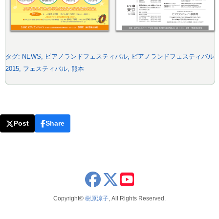
タグ:
NEWS
,
ピアノランドフェスティバル
,
ピアノランドフェスティバル
2015
,
フェスティバル
,
熊本
Post
Share
x
youtube
Copyright©
樹原涼子
, All Rights Reserved.