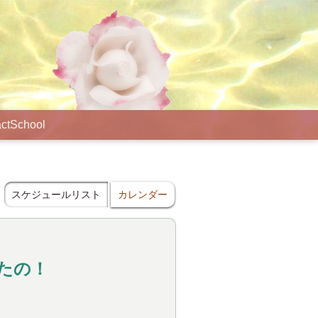
ct
School
スケジュールリスト
カレンダー
たの！