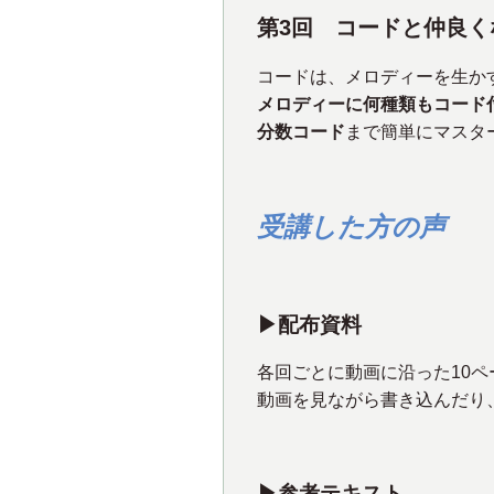
第3回 コードと仲良く
コードは、メロディーを生か
メロディーに何種類もコード
分数コード
まで簡単にマスタ
受講した方の声
▶︎配布資料
各回ごとに動画に沿った10
動画を見ながら書き込んだり
▶︎参考テキスト