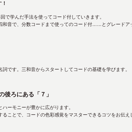
す！
各回で学んだ手法を使ってコード付していきます。
四和音で、分数コードまで使ってのコード付……とグレードア
名詞です。三和音からスタートしてコードの基礎を学びます。
トの後ろにある「７」
とハーモニーが豊かに広がります。
することで、コードの色彩感覚をマスターできるコツをお伝え