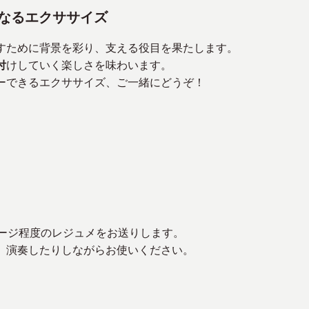
なるエクササイズ
すために背景を彩り、支える役目を果たします。
付
けしていく楽しさを味わいます。
ーできるエクササイズ、ご一緒にどうぞ！
ページ程度のレジュメをお送りします。
、演奏したりしながらお使いください。