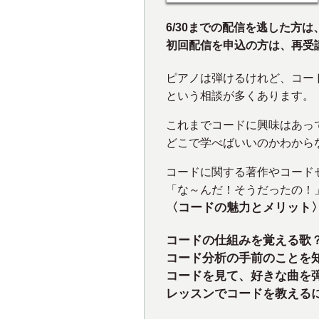
6/30までの配信を逃した方
初回配信を申込の方は、再受
ピアノは弾けるけれど、コー
という相談が多くあります。
これまでコードに興味はあっ
どこで学べばいいのかわから
コードに関する著作やコード
「な～んだ！そうだったの！
〈コードの魅力とメリット
コードの仕組みを覚える歌
コード分析の手前のことを
コードを見て、
好きな曲を
レッスンでコードを教える