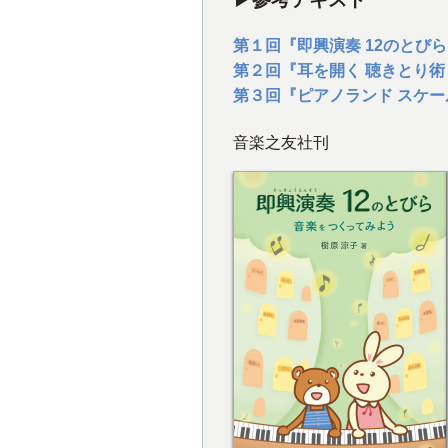
第１回『即興演奏 12のとび
第２回『耳を開く 聴きとり術
第３回『ピアノランド スケ
音楽之友社刊