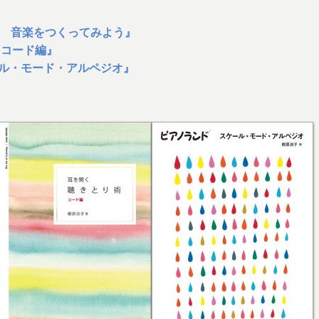
ら 音楽をつくってみよう』
 コード編』
ール・モード・アルペジオ』