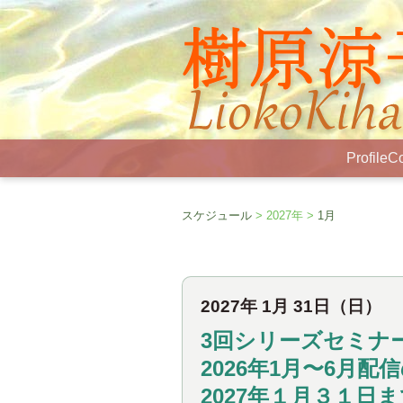
Profile
Co
スケジュール
> 2027年 >
1月
2027年 1月 31日（日）
3回シリーズセミナ
2026年1月〜6月
2027年１月３１