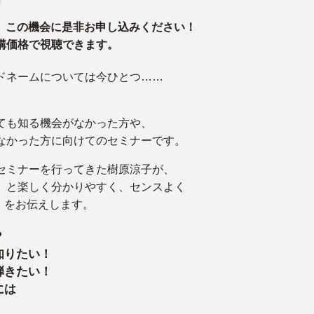
は、この機会に是非お申し込みください！
講価格で視聴できます。
ドネームについては今ひとつ……
ても知る機会がなかった方や、
なかった方に向けてのセミナーです。
セミナーを行ってきた樹原涼子が、
」と楽しく分かりやすく、センスよく
〉
をお伝えします。
？
知りたい！
弾きたい！
には